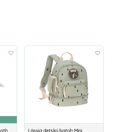
loth
Lässig detský batoh Mini