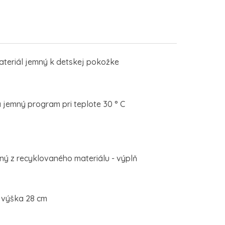
ateriál jemný k detskej pokožke
 jemný program pri teplote 30 ° C
ný z recyklovaného materiálu - výplň
, výška 28 cm