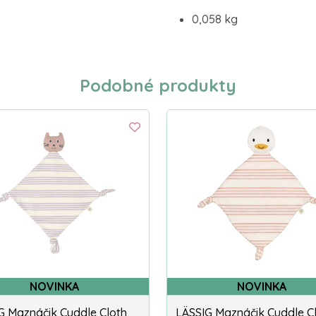
0,058 kg
Podobné produkty
NOVINKA
NOVINKA
G Maznáčik Cuddle Cloth
LÄSSIG Maznáčik Cuddle C