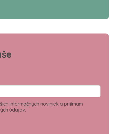
aše
šich informačných noviniek a prijímam
ých údajov.