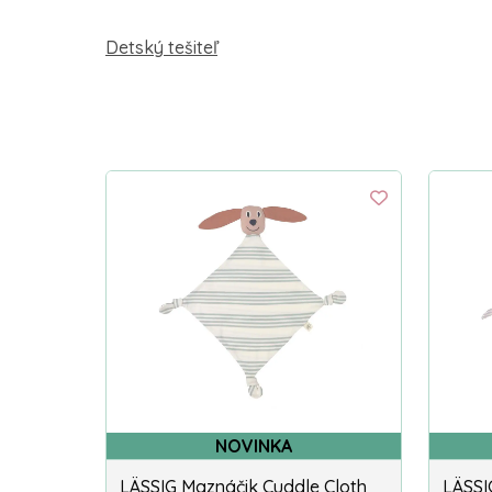
Detský tešiteľ
NOVINKA
LÄSSIG Maznáčik Cuddle Cloth
LÄSSI