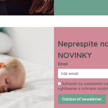
Neprespite n
NOVINKY
Email
Súhlasím so zasielaním va
vyhlásenie o ochrane osobn
Odoberať newsletter