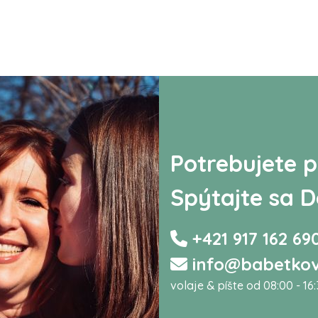
Potrebujete p
Spýtajte sa D
+421 917 162 69
info@babetkov
volaje & píšte od 08:00 - 16