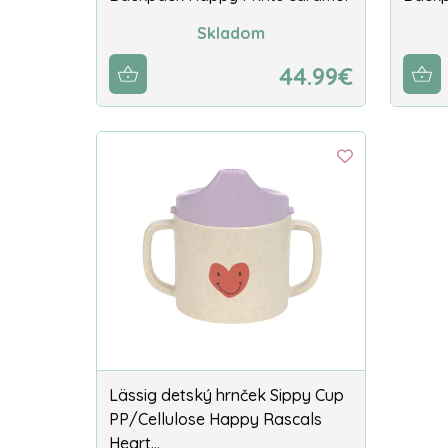
Skladom
44.99€
Lässig detský hrnček Sippy Cup
PP/Cellulose Happy Rascals
Heart…