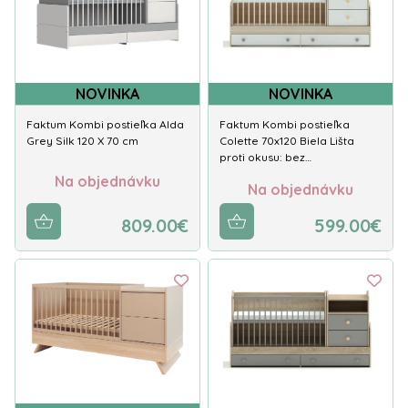
NOVINKA
NOVINKA
Faktum Kombi postieľka Alda
Faktum Kombi postieľka
Grey Silk 120 X 70 cm
Colette 70x120 Biela Lišta
proti okusu: bez…
Na objednávku
Na objednávku
809.00€
599.00€