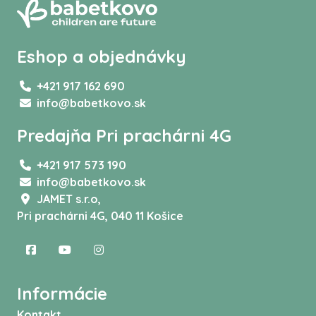
Eshop a objednávky
+421 917 162 690
info@babetkovo.sk
Predajňa Pri prachárni 4G
+421 917 573 190
info@babetkovo.sk
JAMET s.r.o,
Pri prachárni 4G, 040 11 Košice
Informácie
Kontakt