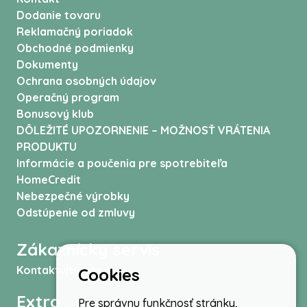
Dodanie tovaru
Reklamačný poriadok
Obchodné podmienky
Dokumenty
Ochrana osobných údajov
Operačný program
Bonusový klub
DÔLEŽITÉ UPOZORNENIE – MOŽNOSŤ VRÁTENIA
PRODUKTU
Informácie a poučenia pre spotrebiteľa
HomeCredit
Nebezpečné výrobky
Odstúpenie od zmluvy
Zákaznícky servis
Kontaktujte nás
Cookies
Extra
Pre správnu funkčnosť stránky,