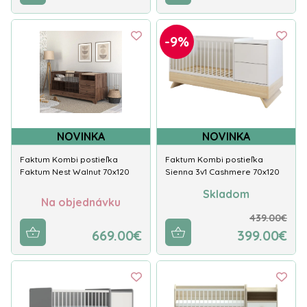
-9%
NOVINKA
NOVINKA
Faktum Kombi postieľka
Faktum Kombi postieľka
Faktum Nest Walnut 70x120
Sienna 3v1 Cashmere 70x120
Skladom
Na objednávku
439.00€
669.00€
399.00€