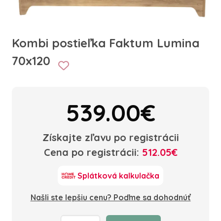
Kombi postieľka Faktum Lumina
70x120
539.00€
Získajte zľavu po registrácii
Cena po registrácii:
512.05€
Splátková kalkulačka
Našli ste lepšiu cenu? Poďme sa dohodnúť