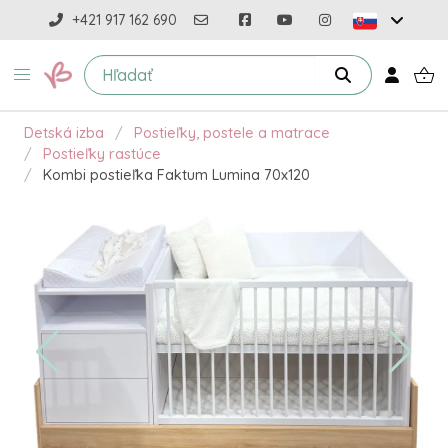
+421 917 162 690
Detská izba
Postieľky, postele a matrace
Postieľky rastúce
Kombi postieľka Faktum Lumina 70x120