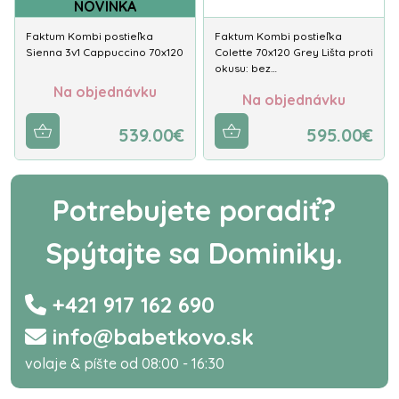
NOVINKA
Faktum Kombi postieľka
Faktum Kombi postieľka
Sienna 3v1 Cappuccino 70x120
Colette 70x120 Grey Lišta proti
okusu: bez…
Na objednávku
Na objednávku
539.00€
595.00€
Potrebujete poradiť?
Spýtajte sa Dominiky.
+421 917 162 690
info@babetkovo.sk
volaje & píšte od 08:00 - 16:30