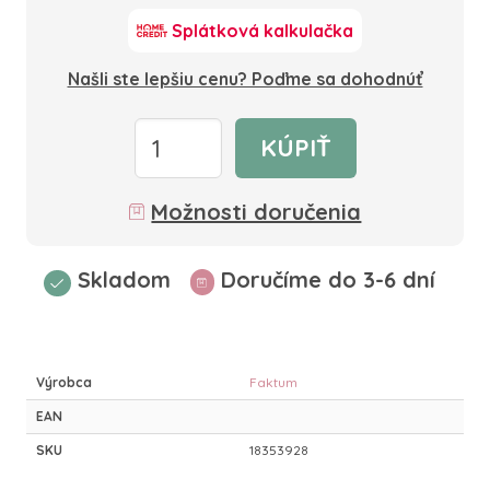
Splátková kalkulačka
Našli ste lepšiu cenu? Poďme sa dohodnúť
KÚPIŤ
Možnosti doručenia
Skladom
Doručíme do 3-6 dní
Výrobca
Faktum
EAN
SKU
18353928