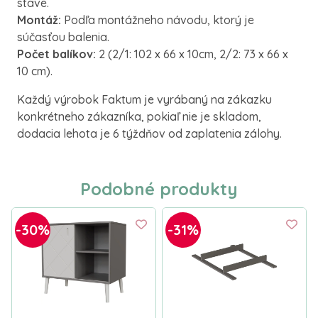
stave.
Montáž:
Podľa montážneho návodu, ktorý je
súčasťou balenia.
Počet balíkov:
2 (2/1: 102 x 66 x 10cm, 2/2: 73 x 66 x
10 cm).
Každý výrobok Faktum je vyrábaný na zákazku
konkrétneho zákazníka, pokiaľ nie je skladom,
dodacia lehota je 6 týždňov od zaplatenia zálohy.
Podobné produkty
-30%
-31%