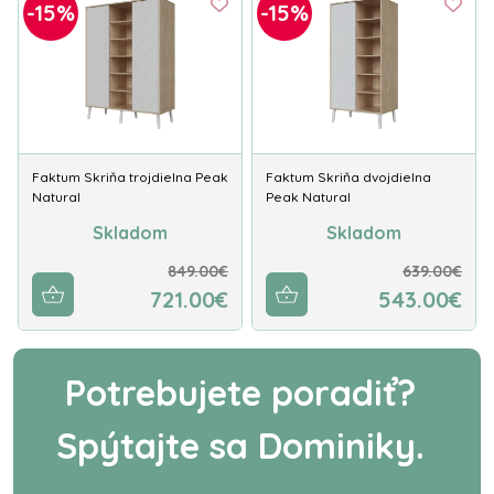
-15%
-15%
Faktum Skriňa trojdielna Peak
Faktum Skriňa dvojdielna
Natural
Peak Natural
Skladom
Skladom
849.00€
639.00€
721.00€
543.00€
Potrebujete poradiť?
Spýtajte sa Dominiky.