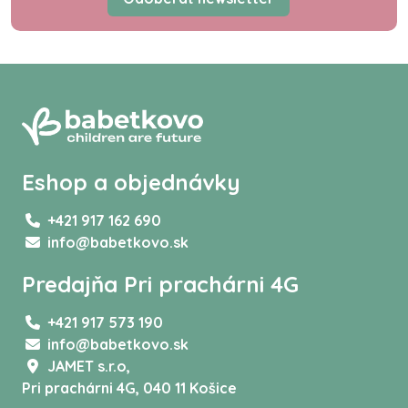
Eshop a objednávky
+421 917 162 690
info@babetkovo.sk
Predajňa Pri prachárni 4G
+421 917 573 190
info@babetkovo.sk
JAMET s.r.o,
Pri prachárni 4G, 040 11 Košice