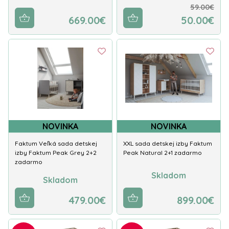
59.00€
669.00€
50.00€
NOVINKA
NOVINKA
Faktum Veľká sada detskej
XXL sada detskej izby Faktum
izby Faktum Peak Grey 2+2
Peak Natural 2+1 zadarmo
zadarmo
Skladom
Skladom
479.00€
899.00€