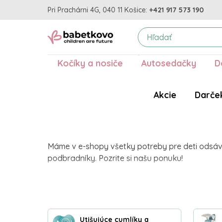
Pri Prachárni 4G, 040 11 Košice:
+421 917 573 190
Kočíky a nosiče
Autosedačky
D
Akcie
Darče
Máme v e-shopy všetky potreby pre deti odsávač
podbradníky. Pozrite si našu ponuku!
Utišujúce cumlíky a