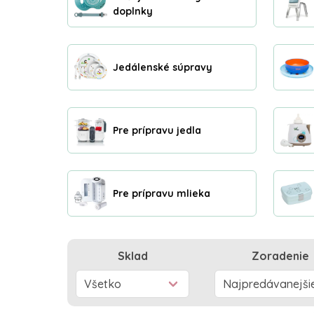
doplnky
Jedálenské súpravy
Pre prípravu jedla
Pre prípravu mlieka
Sklad
Zoradenie