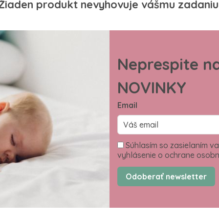
Žiaden produkt nevyhovuje vášmu zadaniu
Neprespite n
NOVINKY
Email
Súhlasím so zasielaním va
vyhlásenie o ochrane osobn
Odoberať newsletter