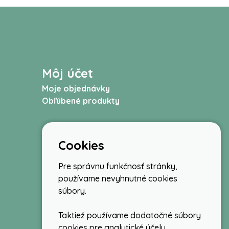
Môj účet
Moje objednávky
Obľúbené produkty
Cookies
Pre správnu funkčnosť stránky,
používame nevyhnutné cookies
súbory.
Taktiež používame dodatočné súbory
cookies pre analytické účely,