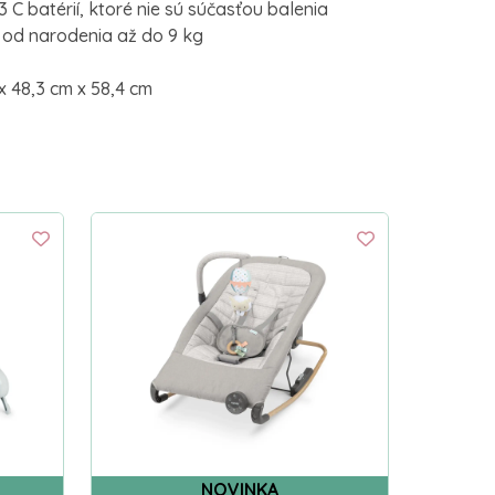
3 C batérií, ktoré nie sú súčasťou balenia
i od narodenia až do 9 kg
 48,3 cm x 58,4 cm
NOVINKA