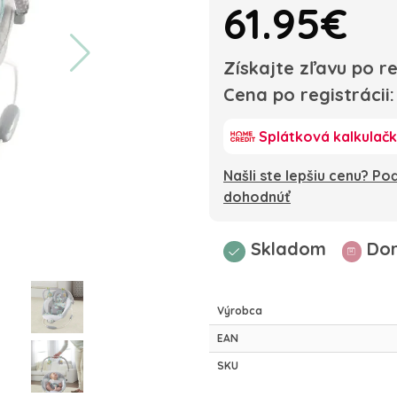
61.95€
Získajte zľavu po re
Cena po registrácii
Splátková kalkulač
Našli ste lepšiu cenu? P
dohodnúť
Skladom
Dor
Výrobca
EAN
SKU