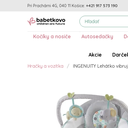
Pri Prachárni 4G, 040 11 Košice:
+421 917 573 190
Kočíky a nosiče
Autosedačky
D
Akcie
Darče
Hračky a vozítka
INGENUITY Lehátko vibruj