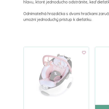
hlavu, ktoré jednoducho odstránite, keď dieťatk
Odnímateľná hrazdička s dvomi hračkami zaruč
umožní jednoduchý prístup k dieťatku.