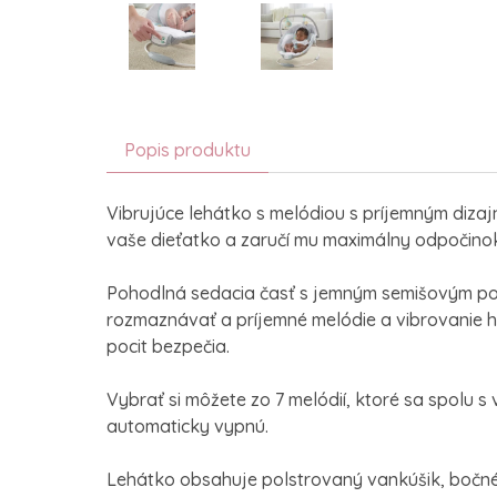
Popis produktu
Vibrujúce lehátko s melódiou s príjemným diza
vaše dieťatko a zaručí mu maximálny odpočino
Pohodlná sedacia časť s jemným semišovým p
rozmaznávať a príjemné melódie a vibrovanie 
pocit bezpečia.
Vybrať si môžete zo 7 melódií, ktoré sa spolu s
automaticky vypnú.
Lehátko obsahuje polstrovaný vankúšik, bočné