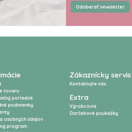
Odoberať newsletter
rmácie
Zákaznícky servis
t
Kontaktujte nás
e tovaru
Extra
ačný poriadok
né podmienky
Výrobcovia
enty
Darčekové poukážky
a osobných údajov
ný program