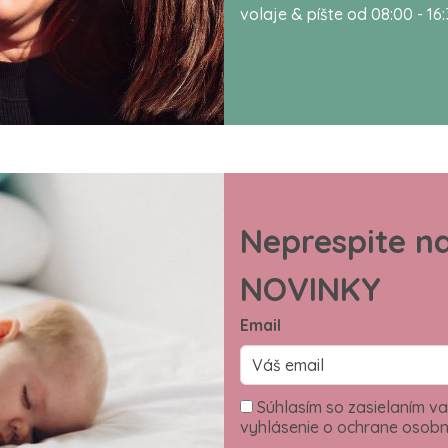
volaje & píšte od 08:00 - 16
Neprespite n
NOVINKY
Email
Súhlasím so zasielaním va
vyhlásenie o ochrane osobn