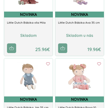
NOVINKA
NOVINKA
Little Dutch Bábika víla Mila
Little Dutch Bábika Ava 35 cm
Skladom
Skladom u nás
25.96€
19.96€
NOVINKA
NOVINKA
Little Dutch Bábika Jim 35 cm
Little Dutch Bábika Rosa 10