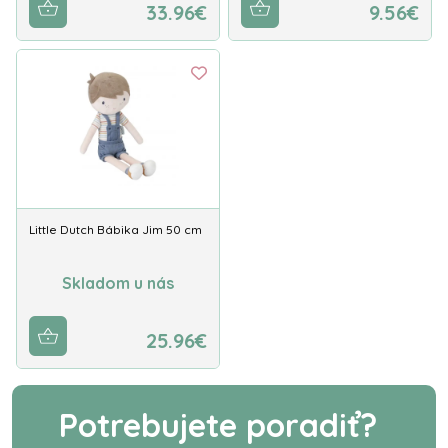
33.96€
9.56€
Little Dutch Bábika Jim 50 cm
Skladom u nás
25.96€
Potrebujete poradiť?