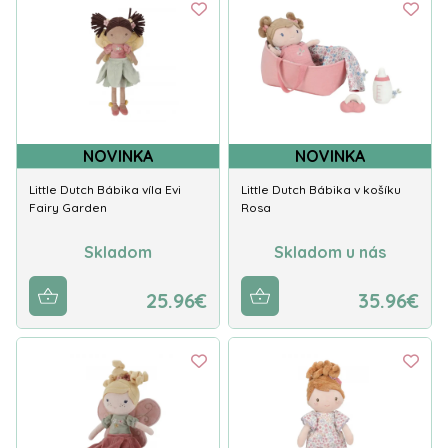
NOVINKA
NOVINKA
Little Dutch Bábika víla Evi
Little Dutch Bábika v košíku
Fairy Garden
Rosa
Skladom
Skladom u nás
25.96€
35.96€