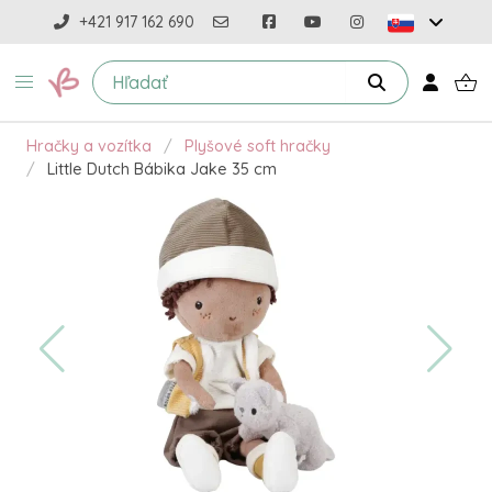
+421 917 162 690
Hračky a vozítka
Plyšové soft hračky
Little Dutch Bábika Jake 35 cm