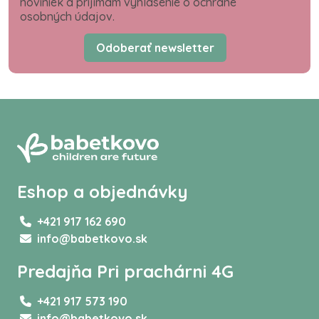
noviniek a prijímam vyhlásenie o ochrane
osobných údajov.
Odoberať newsletter
Eshop a objednávky
+421 917 162 690
info@babetkovo.sk
Predajňa Pri prachárni 4G
+421 917 573 190
info@babetkovo.sk