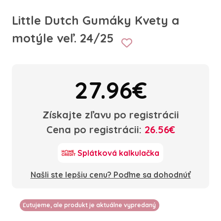
Little Dutch Gumáky Kvety a
motýle veľ. 24/25
27.96€
Získajte zľavu po registrácii
Cena po registrácii:
26.56€
Splátková kalkulačka
Našli ste lepšiu cenu? Poďme sa dohodnúť
Ľutujeme, ale produkt je aktuálne vypredaný