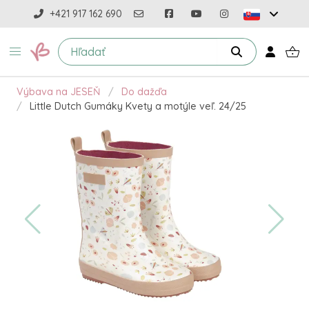
+421 917 162 690
Výbava na JESEŇ
Do dažďa
Little Dutch Gumáky Kvety a motýle veľ. 24/25