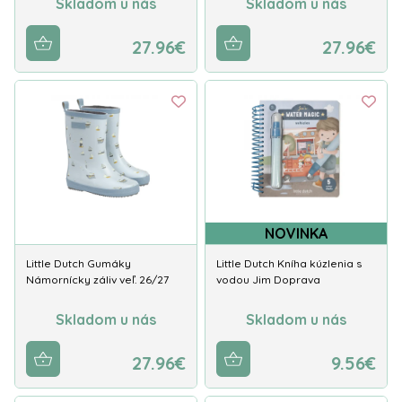
Skladom u nás
Skladom u nás
27.96€
27.96€
NOVINKA
Little Dutch Gumáky
Little Dutch Kníha kúzlenia s
Námornícky záliv veľ. 26/27
vodou Jim Doprava
Skladom u nás
Skladom u nás
27.96€
9.56€