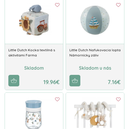
Little Dutch Kocka textilná s
Little Dutch Nafukovacia lopta
aktivitami Farma
Námornícky záliv
Skladom
Skladom u nás
19.96€
7.16€