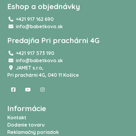
Eshop a objednávky
+421 917 162 690
info@babetkovo.sk
Predajňa Pri prachárni 4G
+421 917 573 190
info@babetkovo.sk
JAMET s.r.o,
Pri prachárni 4G, 040 11 Košice
Informácie
Kontakt
Dodanie tovaru
Reklamačný poriadok