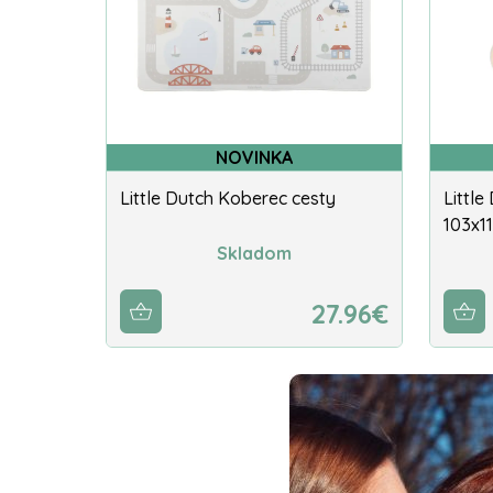
NOVINKA
Little Dutch Koberec cesty
Littl
103x1
Skladom
27.96€