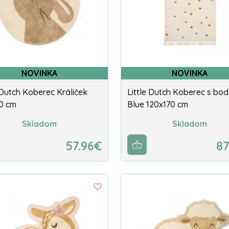
NOVINKA
NOVINKA
 Dutch Koberec Králiček
Little Dutch Koberec s bo
10 cm
Blue 120x170 cm
Skladom
Skladom
57.96€
87