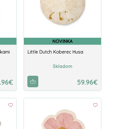
NOVINKA
dkami
Little Dutch Koberec Husa
Skladom
.96€
59.96€