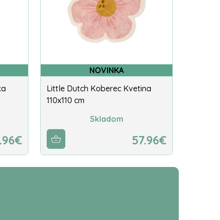
NOVINKA
ka
Little Dutch Koberec Kvetina
110x110 cm
Skladom
.96€
57.96€