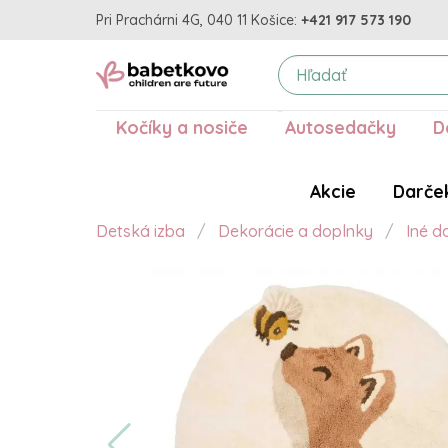
Pri Prachárni 4G, 040 11 Košice:
+421 917 573 190
Kočíky a nosiče
Autosedačky
D
Akcie
Darče
Detská izba
Dekorácie a doplnky
Iné d