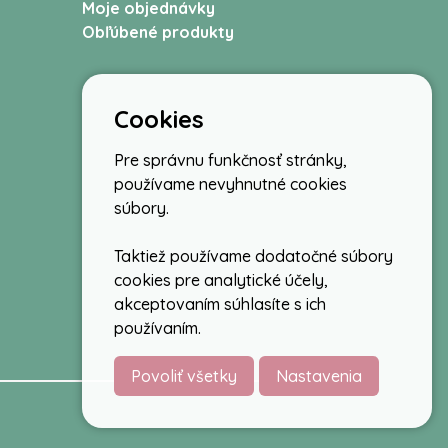
Moje objednávky
Obľúbené produkty
Cookies
Pre správnu funkčnosť stránky,
používame nevyhnutné cookies
súbory.
Taktiež používame dodatočné súbory
cookies pre analytické účely,
akceptovaním súhlasíte s ich
používaním.
Povoliť všetky
Nastavenia