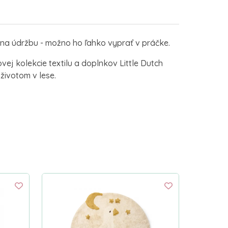
 na údržbu - možno ho ľahko vyprať v práčke.
vej kolekcie textilu a doplnkov Little Dutch
 životom v lese.