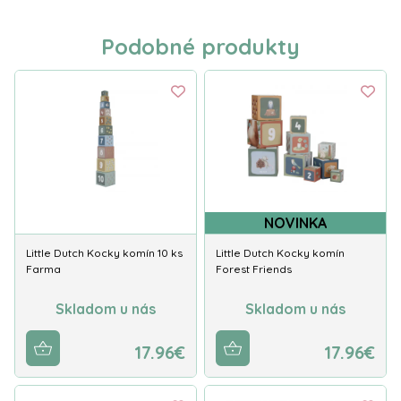
Podobné produkty
NOVINKA
Little Dutch Kocky komín 10 ks
Little Dutch Kocky komín
Farma
Forest Friends
Skladom u nás
Skladom u nás
17.96€
17.96€