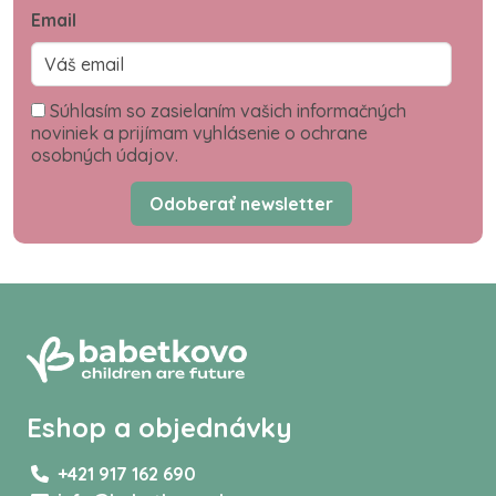
Email
Súhlasím so zasielaním vašich informačných
noviniek a prijímam vyhlásenie o ochrane
osobných údajov.
Odoberať newsletter
Eshop a objednávky
+421 917 162 690