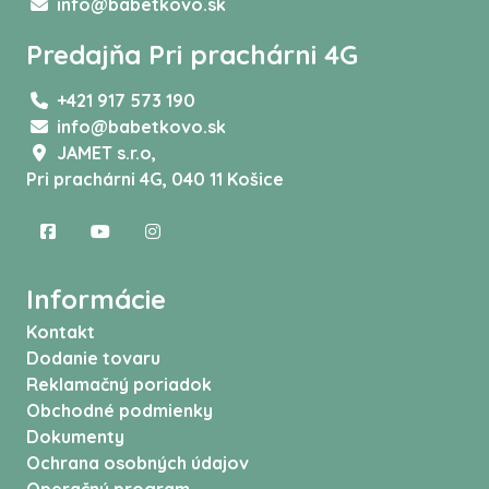
info@babetkovo.sk
Predajňa Pri prachárni 4G
+421 917 573 190
info@babetkovo.sk
JAMET s.r.o,
Pri prachárni 4G, 040 11 Košice
Informácie
Kontakt
Dodanie tovaru
Reklamačný poriadok
Obchodné podmienky
Dokumenty
Ochrana osobných údajov