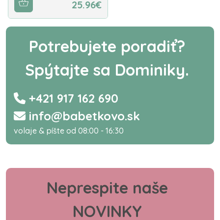
25.96€
Potrebujete poradiť?
Spýtajte sa Dominiky.
+421 917 162 690
info@babetkovo.sk
volaje & píšte od 08:00 - 16:30
Neprespite naše
NOVINKY