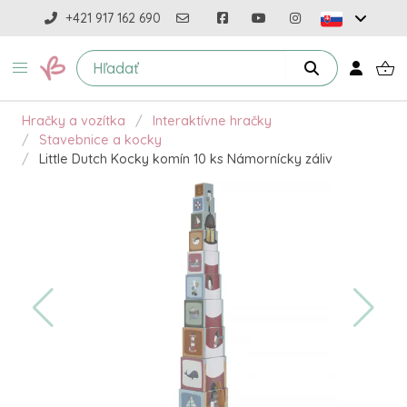
+421 917 162 690
Hračky a vozítka
Interaktívne hračky
Stavebnice a kocky
Little Dutch Kocky komín 10 ks Námornícky záliv