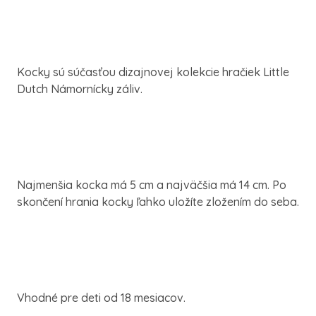
Kocky sú súčasťou dizajnovej kolekcie hračiek Little
Dutch Námornícky záliv.
Najmenšia kocka má 5 cm a najväčšia má 14 cm. Po
skončení hrania kocky ľahko uložíte zložením do seba.
Vhodné pre deti od 18 mesiacov.