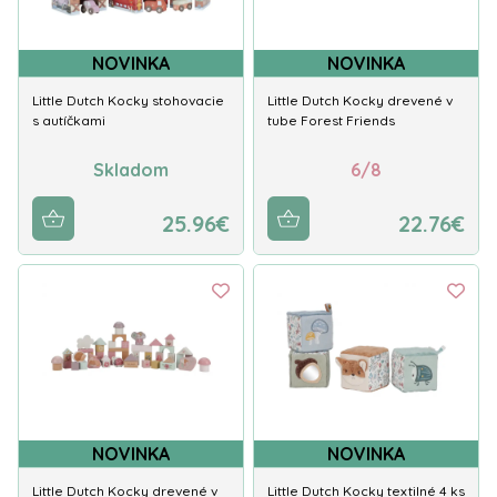
NOVINKA
NOVINKA
Little Dutch Kocky stohovacie
Little Dutch Kocky drevené v
s autíčkami
tube Forest Friends
Skladom
6/8
25.96€
22.76€
NOVINKA
NOVINKA
Little Dutch Kocky drevené v
Little Dutch Kocky textilné 4 ks