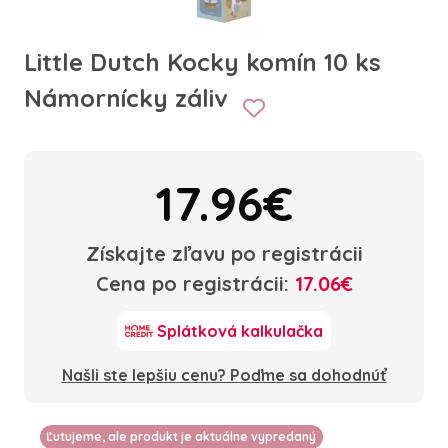
Little Dutch Kocky komín 10 ks
Námornícky záliv
17.96€
Získajte zľavu po registrácii
Cena po registrácii:
17.06€
Splátková kalkulačka
Našli ste lepšiu cenu? Poďme sa dohodnúť
Ľutujeme, ale produkt je aktuálne vypredaný