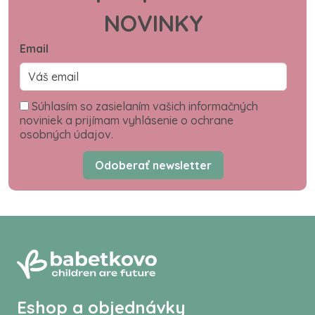
NOVINKY
Email
Súhlasím so zasielaním vašich informačných
noviniek a prijímam vyhlásenie o ochrane
osobných údajov.
Odoberať newsletter
Eshop a objednávky