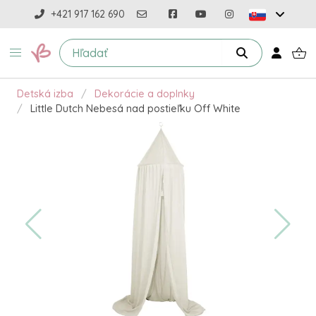
+421 917 162 690
Detská izba
Dekorácie a doplnky
Little Dutch Nebesá nad postieľku Off White