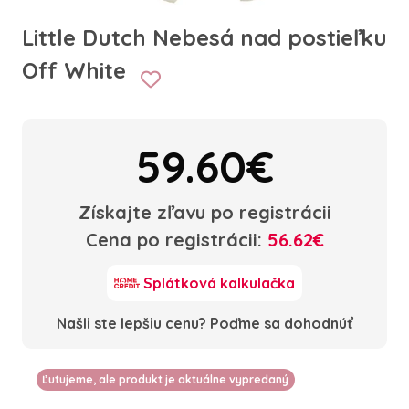
Little Dutch Nebesá nad postieľku
Off White
59.60€
Získajte zľavu po registrácii
Cena po registrácii:
56.62€
Splátková kalkulačka
Našli ste lepšiu cenu? Poďme sa dohodnúť
Ľutujeme, ale produkt je aktuálne vypredaný