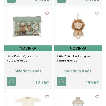
NOVINKA
NOVINKA
Little Dutch Výtvarná sada
Little Dutch Hudobný lev
Forest Friends
Safari Friends
Skladom u nás
Skladom u nás
12.76€
19.96€