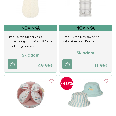
NOVINKA
NOVINKA
Little Dutch Spací vak s
Little Dutch Dávkovač na
oddeliteľnými rukávmi 90 cm
sušené mlieko Farma
Blueberry Leaves
Skladom
Skladom
49.96€
11.96€
-40%