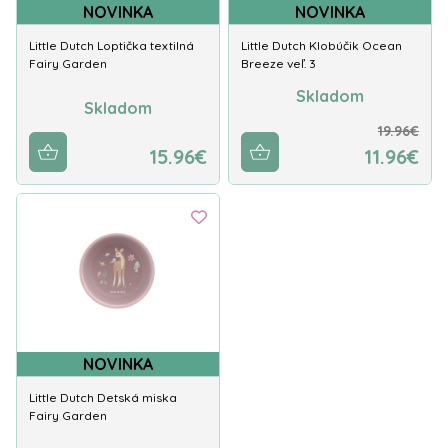
NOVINKA
NOVINKA
Little Dutch Loptička textilná
Little Dutch Klobúčik Ocean
Fairy Garden
Breeze veľ. 3
Skladom
Skladom
19.96€
15.96€
11.96€
NOVINKA
Little Dutch Detská miska
Fairy Garden