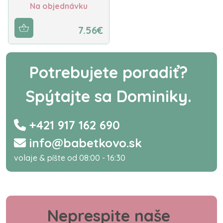
Na objednávku
7.56€
Potrebujete poradiť?
Spýtajte sa Dominiky.
+421 917 162 690
info@babetkovo.sk
volaje & píšte od 08:00 - 16:30
Neprespite naše