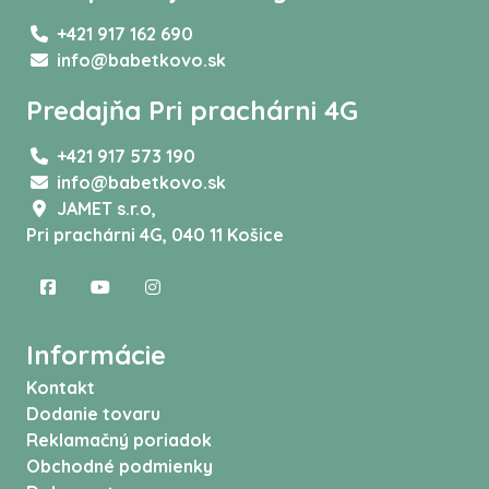
+421 917 162 690
info@babetkovo.sk
Predajňa Pri prachárni 4G
+421 917 573 190
info@babetkovo.sk
JAMET s.r.o,
Pri prachárni 4G, 040 11 Košice
Informácie
Kontakt
Dodanie tovaru
Reklamačný poriadok
Obchodné podmienky