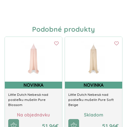
Podobné produkty
NOVINKA
NOVINKA
Little Dutch Nebesá nad
Little Dutch Nebesá nad
postieľku mušelín Pure
postieľku mušelín Pure Soft
Blossom
Beige
Na objednávku
Skladom
51.96€
51.96€