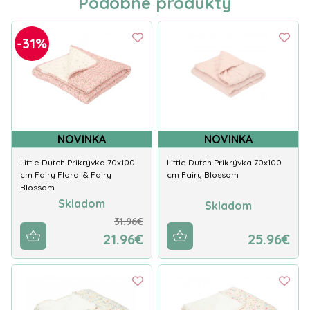
Podobné produkty
-31%
NOVINKA
NOVINKA
Little Dutch Prikrývka 70x100
Little Dutch Prikrývka 70x100
cm Fairy Floral & Fairy
cm Fairy Blossom
Blossom
Skladom
Skladom
31.96€
21.96€
25.96€