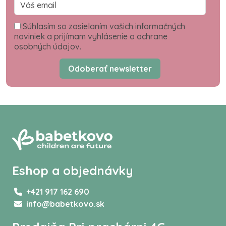
Súhlasím so zasielaním vašich informačných
noviniek a prijímam vyhlásenie o ochrane
osobných údajov.
Odoberať newsletter
Eshop a objednávky
+421 917 162 690
info@babetkovo.sk