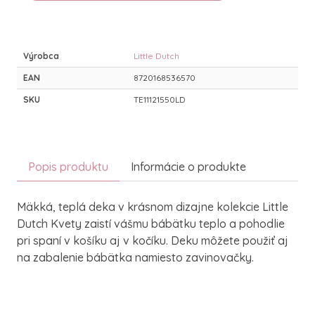
Výrobca
Little Dutch
EAN
8720168536570
SKU
TE11121550LD
Popis produktu
Informácie o produkte
Mäkká, teplá deka v krásnom dizajne kolekcie Little
Dutch Kvety zaistí vášmu bábätku teplo a pohodlie
pri spaní v košíku aj v kočíku. Deku môžete použiť aj
na zabalenie bábätka namiesto zavinovačky.