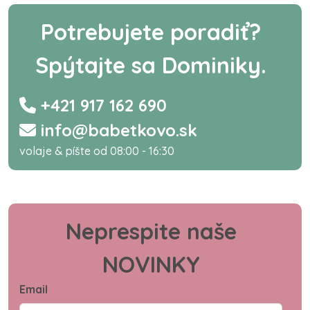
Potrebujete poradiť?
Spýtajte sa Dominiky.
+421 917 162 690
info@babetkovo.sk
volaje & píšte od 08:00 - 16:30
Neprespite naše
NOVINKY
Email