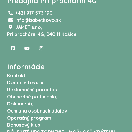
Predajňa Pri prachárni 4G
+421 917 573 190
info@babetkovo.sk
JAMET s.r.o,
Pri prachárni 4G, 040 11 Košice
Informácie
Kontakt
Dodanie tovaru
Reklamačný poriadok
Obchodné podmienky
Dokumenty
Ochrana osobných údajov
Operačný program
Bonusový klub