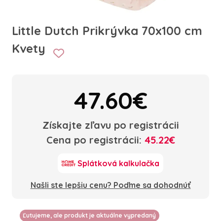
Little Dutch Prikrývka 70x100 cm
Kvety
47.60€
Získajte zľavu po registrácii
Cena po registrácii:
45.22€
Splátková kalkulačka
Našli ste lepšiu cenu? Poďme sa dohodnúť
Ľutujeme, ale produkt je aktuálne vypredaný