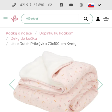
+421 917 162 690
Kočíky a nosiče
Doplnky ku kočíkom
Deky do kočíka
Little Dutch Prikrývka 70x100 cm Kvety