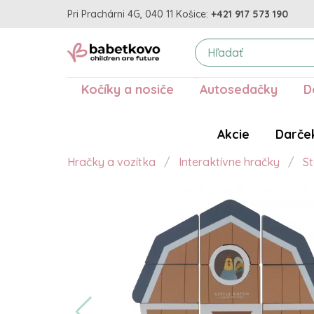
Pri Prachárni 4G, 040 11 Košice:
+421 917 573 190
Kočíky a nosiče
Autosedačky
D
Akcie
Darče
Hračky a vozítka
Interaktívne hračky
S