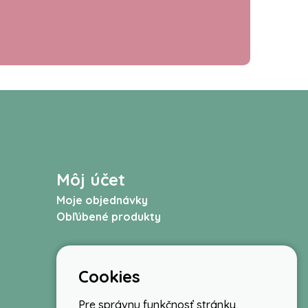
Môj účet
Moje objednávky
Obľúbené produkty
Cookies
Pre správnu funkčnosť stránky,