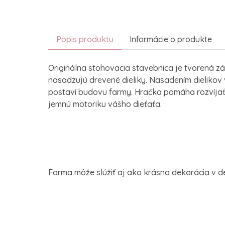
Popis produktu
Informácie o produkte
Originálna stohovacia stavebnica je tvorená z
nasadzujú drevené dieliky. Nasadením dielikov
postaví budovu farmy. Hračka pomáha rozvíjať
jemnú motoriku vášho dieťaťa.
Farma môže slúžiť aj ako krásna dekorácia v de