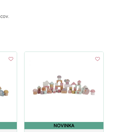
acov.
NOVINKA