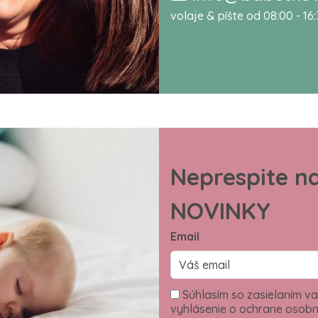
volaje & píšte od 08:00 - 16
Neprespite n
NOVINKY
Email
Súhlasím so zasielaním va
vyhlásenie o ochrane osobn