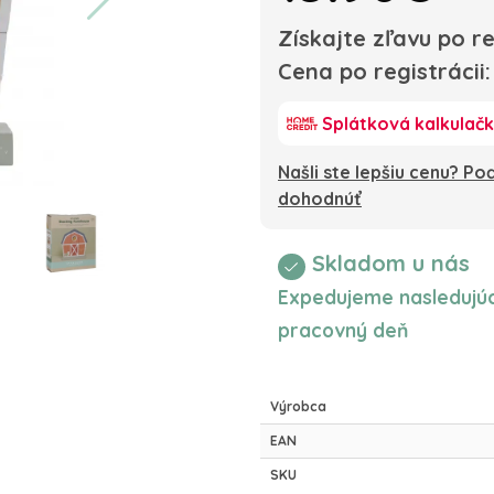
Získajte zľavu po re
Cena po registrácii
Splátková kalkulač
Našli ste lepšiu cenu? P
dohodnúť
Skladom u nás
Expedujeme nasledujúc
pracovný deň
Výrobca
EAN
SKU