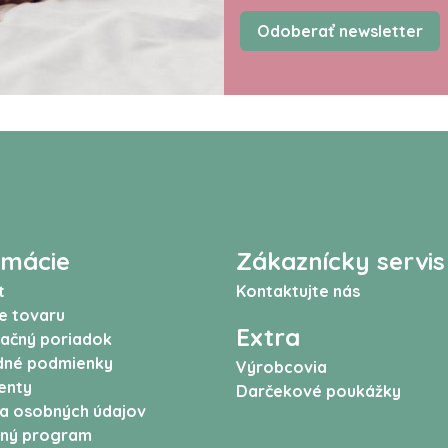
Odoberať newsletter
rmácie
Zákaznícky servis
t
Kontaktujte nás
e tovaru
Extra
ačný poriadok
né podmienky
Výrobcovia
enty
Darčekové poukážky
a osobných údajov
ný program