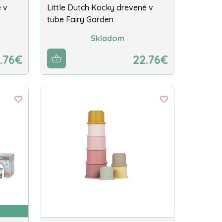
 v
Little Dutch Kocky drevené v
tube Fairy Garden
Skladom
.76€
22.76€