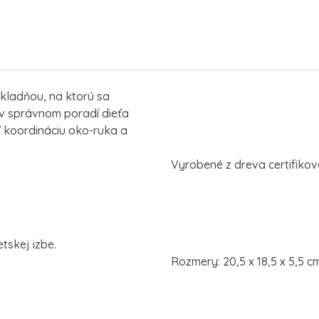
ákladňou, na ktorú sa
 v správnom poradí dieťa
 koordináciu oko-ruka a
Vyrobené z dreva certifiko
tskej izbe.
Rozmery: 20,5 x 18,5 x 5,5 c