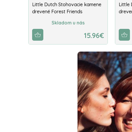
Little Dutch Stohovacie kamene
Little
drevené Forest Friends
dreve
Skladom u nás
15.96€