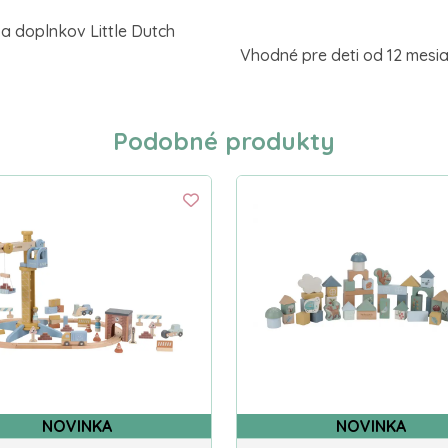
 a doplnkov Little Dutch
Vhodné pre deti od 12 mesi
Podobné produkty
NOVINKA
NOVINKA