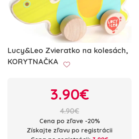
Lucy&Leo Zvieratko na kolesách,
KORYTNAČKA
3.90€
4.90€
Cena po zľave -20%
Získajte zľavu po registrácii