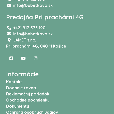
info@babetkovo.sk
Predajňa Pri prachárni 4G
+421 917 573 190
info@babetkovo.sk
JAMET s.r.o,
Pri prachárni 4G, 040 11 Košice
Informácie
Kontakt
Dodanie tovaru
Reklamačný poriadok
Obchodné podmienky
Dokumenty
Ochrana osobných údajov