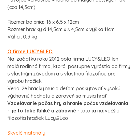
(cca 14,5cm)
Rozmer balenia: 16 x 6,5 x 12cm
Rozmer hračky d 14,5cm x š 4,5cm x výška 11cm
Váha : 0,3 kg
O firme LUCY&LEO
Na začiatku roku 2012 bola firma LUCY&LEO len
malá rodinná firma, ktorá postupne vyrástla do firmy
s vlastným závodom a s vlastnou filozofiou pre
výrobu hračiek.
Veria, že hračky musia deťom poskytovať vysokú
výchovnú hodnotu a zároveň sa musia hrať.
Vzdelávanie počas hry a hranie počas vzdelávania
- je to také ľahké a zábavné
- toto ja najväčšia
filozofia hračiek Lucy&Leo
Skvelé materiály