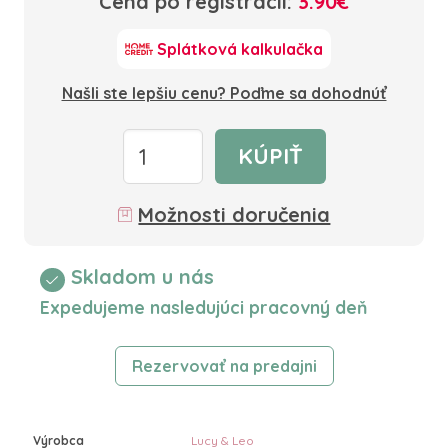
Cena po registrácii:
3.90€
Splátková kalkulačka
Našli ste lepšiu cenu? Poďme sa dohodnúť
KÚPIŤ
Možnosti doručenia
Skladom u nás
Expedujeme nasledujúci pracovný deň
Rezervovať na predajni
Výrobca
Lucy & Leo