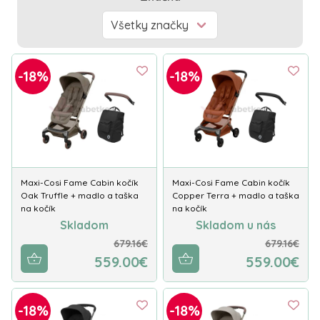
-18%
-18%
Maxi-Cosi Fame Cabin kočík
Maxi-Cosi Fame Cabin kočík
Oak Truffle + madlo a taška
Copper Terra + madlo a taška
na kočík
na kočík
Skladom
Skladom u nás
679.16€
679.16€
559.00€
559.00€
-18%
-18%