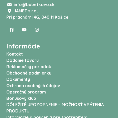
info@babetkovo.sk
JAMET s.r.o,
Pri prachárni 4G, 040 11 Košice
Informácie
Kontakt
Dodanie tovaru
Reklamačný poriadok
Obchodné podmienky
Dokumenty
Ochrana osobných údajov
Operačný program
Bonusový klub
DÔLEŽITÉ UPOZORNENIE – MOŽNOSŤ VRÁTENIA
PRODUKTU
Informácie a poučenia pre spotrebiteľa