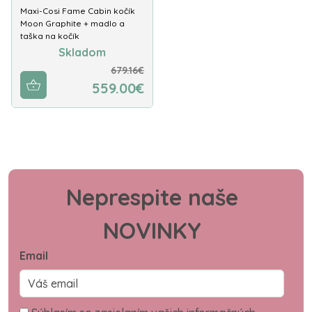
Maxi-Cosi Fame Cabin kočík
Moon Graphite + madlo a
taška na kočík
Skladom
679.16€
559.00€
Neprespite naše
NOVINKY
Email