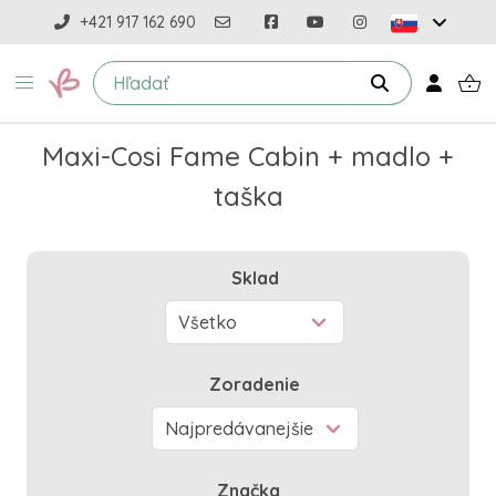
+421 917 162 690
Maxi-Cosi Fame Cabin + madlo +
taška
Sklad
Zoradenie
Značka