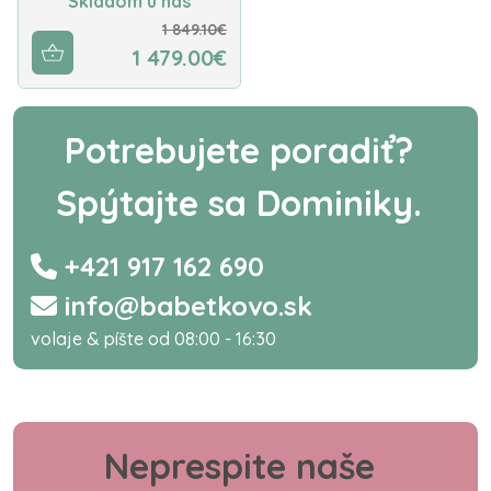
Skladom u nás
1 849.10€
1 479.00€
Potrebujete poradiť?
Spýtajte sa Dominiky.
+421 917 162 690
info@babetkovo.sk
volaje & píšte od 08:00 - 16:30
Neprespite naše