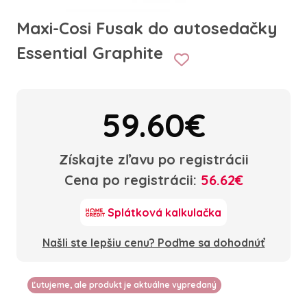
Maxi-Cosi Fusak do autosedačky
Essential Graphite
59.60€
Získajte zľavu po registrácii
Cena po registrácii:
56.62€
Splátková kalkulačka
Našli ste lepšiu cenu? Poďme sa dohodnúť
Ľutujeme, ale produkt je aktuálne vypredaný