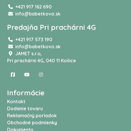
+421 917 162 690
info@babetkovo.sk
Predajňa Pri prachárni 4G
+421 917 573 190
info@babetkovo.sk
JAMET s.r.o,
Pri prachárni 4G, 040 11 Košice
Informácie
Kontakt
Dodanie tovaru
Reklamačný poriadok
Obchodné podmienky
Dokumenty