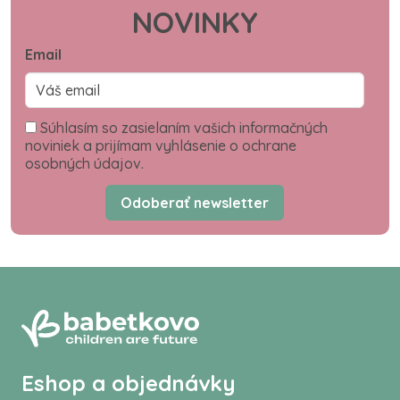
NOVINKY
Email
Súhlasím so zasielaním vašich informačných
noviniek a prijímam vyhlásenie o ochrane
osobných údajov.
Odoberať newsletter
Eshop a objednávky