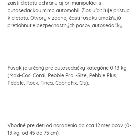
zaistí dieťaťu ochranu aj pri manipulácii s
autosedačkou mimo automobil. Zips uľahčuje prístup
k dieťaťu. Otvory v zadnej časti fusaku umožňujú
pretiahnutie bezpečnostných pásov autosedačky.
Fusak je určený pre autosedačky kategórie 0-13 kg
(Maxi-Cosi Coral, Pebble Pro i-Size, Pebble Plus,
Pebble, Rock, Tinca, CabrioFix, Citi).
Vhodné pre deti od narodenia do cca 12 mesiacov (0-
13 kg, od 45 do 75 cm).