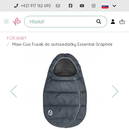
+421 917 162 690
FOR BABY
Maxi-Cosi Fusak do autosedačky Essential Graphite