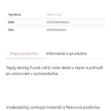
Výrobca
Maxi-Cosi
EAN
8712930174004
SKU
8735750111MC
Popis produktu
Informácie o produkte
Teplý detský fusak udrží vaše dieťa v teple a pohodlí
pri cestovaní v autosedačke.
Vodeodolný vonkajší materiál a fleecová podšívka