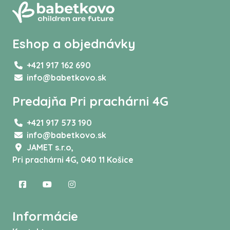
Eshop a objednávky
+421 917 162 690
info@babetkovo.sk
Predajňa Pri prachárni 4G
+421 917 573 190
info@babetkovo.sk
JAMET s.r.o,
Pri prachárni 4G, 040 11 Košice
Informácie