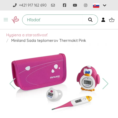
+421 917 162 690
Hygiena a starostlivosť
Miniland Sada teplomerov Thermokit Pink