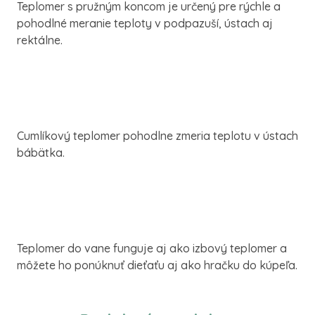
Teplomer s pružným koncom je určený pre rýchle a
pohodlné meranie teploty v podpazuší, ústach aj
rektálne.
Cumlíkový teplomer pohodlne zmeria teplotu v ústach
bábätka.
Teplomer do vane funguje aj ako izbový teplomer a
môžete ho ponúknuť dieťaťu aj ako hračku do kúpeľa.