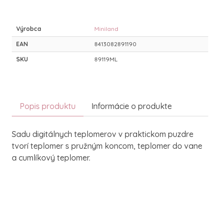
Výrobca
Miniland
EAN
8413082891190
SKU
89119ML
Popis produktu
Informácie o produkte
Sadu digitálnych teplomerov v praktickom puzdre
tvorí teplomer s pružným koncom, teplomer do vane
a cumlíkový teplomer.