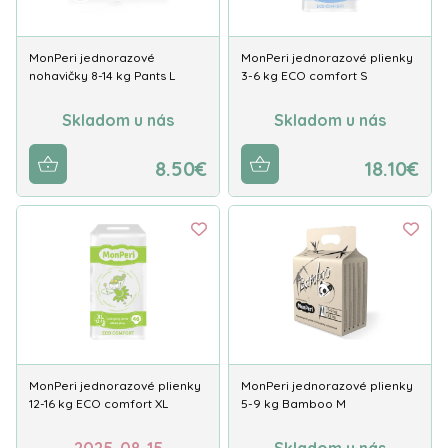
MonPeri jednorazové
MonPeri jednorazové plienky
nohavičky 8-14 kg Pants L
3-6 kg ECO comfort S
Skladom u nás
Skladom u nás
8.50€
18.10€
MonPeri jednorazové plienky
MonPeri jednorazové plienky
12-16 kg ECO comfort XL
5-9 kg Bamboo M
2025-08-15
Skladom u nás