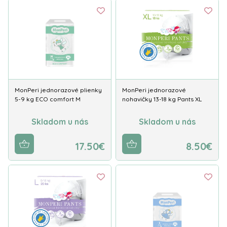
MonPeri jednorazové plienky
MonPeri jednorazové
5-9 kg ECO comfort M
nohavičky 13-18 kg Pants XL
Skladom u nás
Skladom u nás
17.50€
8.50€