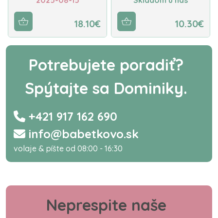
18.10€
10.30€
Potrebujete poradiť?
Spýtajte sa Dominiky.
+421 917 162 690
info@babetkovo.sk
volaje & píšte od 08:00 - 16:30
Neprespite naše