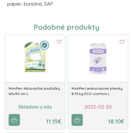
papier, buničina, SAP
Podobné produkty
MonPeri Absorpčné podložky
MonPeri jednorazové plienky
60x90 cm L
8-13 kg ECO comfort L
Skladom u nás
2025-03-30
11.15€
18.10€