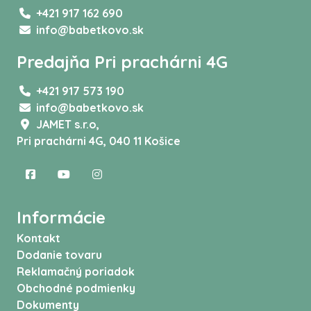
+421 917 162 690
info@babetkovo.sk
Predajňa Pri prachárni 4G
+421 917 573 190
info@babetkovo.sk
JAMET s.r.o,
Pri prachárni 4G, 040 11 Košice
Informácie
Kontakt
Dodanie tovaru
Reklamačný poriadok
Obchodné podmienky
Dokumenty