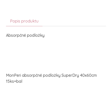
Popis produktu
Absorpčné podložky
MonPeri absorpčné podložky SuperDry 40x60cm
15ks=bal