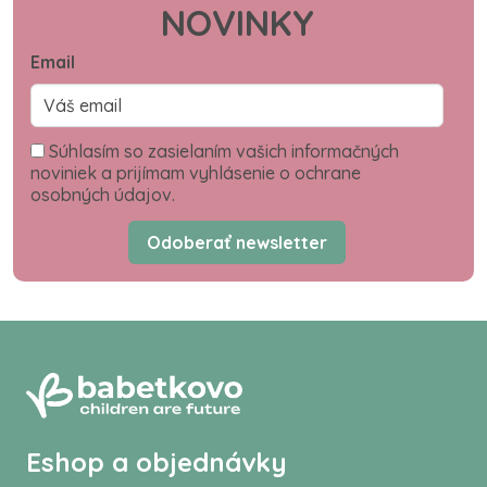
NOVINKY
Email
Súhlasím so zasielaním vašich informačných
noviniek a prijímam vyhlásenie o ochrane
osobných údajov.
Odoberať newsletter
Eshop a objednávky