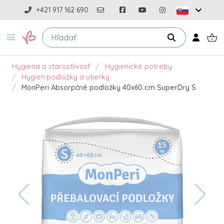
+421 917 162 690
Hygiena a starostlivosť
Hygienické potreby
Hygien.podložky a utierky
MonPeri Absorpčné podložky 40x60 cm SuperDry S