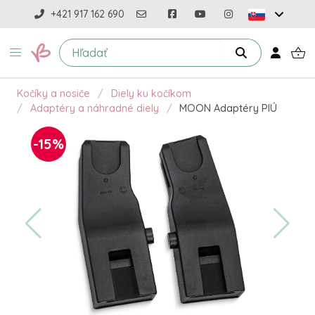
+421 917 162 690
Kočíky a nosiče
Diely ku kočíkom
Adaptéry a náhradné diely
MOON Adaptéry PIÚ
-15%