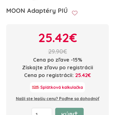
MOON Adaptéry PIÚ
25.42€
29.90€
Cena po zľave -15%
Získajte zľavu po registrácii
Cena po registrácii:
25.42€
Splátková kalkulačka
Našli ste lepšiu cenu? Poďme sa dohodnúť
KÚPIŤ