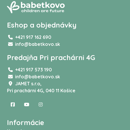
Eshop a objednávky
+421 917 162 690
info@babetkovo.sk
Predajňa Pri prachárni 4G
+421 917 573 190
info@babetkovo.sk
JAMET s.r.o,
Pri prachárni 4G, 040 11 Košice
Informácie