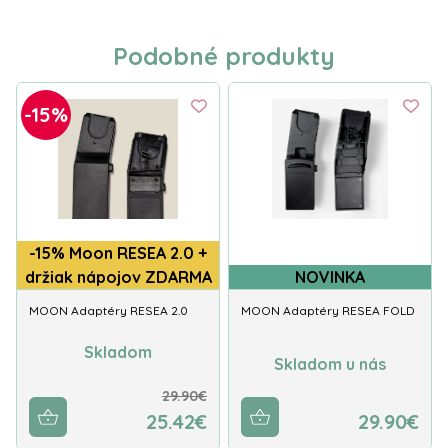
Podobné produkty
-15%
-15% Moon RESEA 2.0 +
držiak nápojov ZDARMA
NOVINKA
MOON Adaptéry RESEA 2.0
MOON Adaptéry RESEA FOLD
Skladom
Skladom u nás
29.90€
25.42€
29.90€