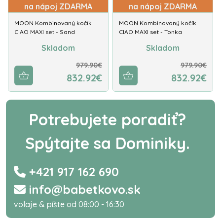
na nápoj ZDARMA
na nápoj ZDARMA
MOON Kombinovaný kočík
MOON Kombinovaný kočík
CIAO MAXI set - Sand
CIAO MAXI set - Tonka
Skladom
Skladom
979.90€
979.90€
832.92€
832.92€
Potrebujete poradiť?
Spýtajte sa Dominiky.
+421 917 162 690
info@babetkovo.sk
volaje & píšte od 08:00 - 16:30