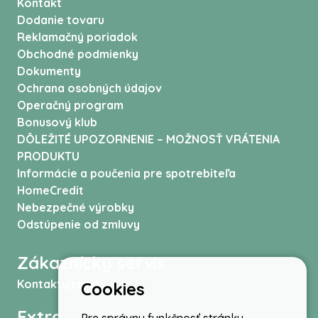
Kontakt
Dodanie tovaru
Reklamačný poriadok
Obchodné podmienky
Dokumenty
Ochrana osobných údajov
Operačný program
Bonusový klub
DÔLEŽITÉ UPOZORNENIE – MOŽNOSŤ VRÁTENIA
PRODUKTU
Informácie a poučenia pre spotrebiteľa
HomeCredit
Nebezpečné výrobky
Odstúpenie od zmluvy
Zákaznícky servis
Kontaktujte nás
Cookies
Extra