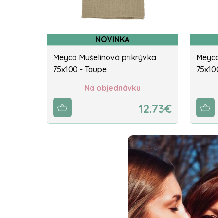
NOVINKA
Meyco Mušelínová prikrývka
Meyco
75x100 - Taupe
75x100
Na objednávku
12.73€