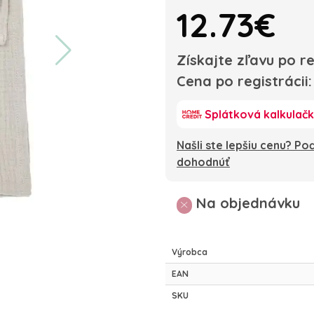
12.73€
Získajte zľavu po re
Cena po registrácii
Splátková kalkulač
Našli ste lepšiu cenu? P
dohodnúť
Na objednávku
Výrobca
EAN
SKU