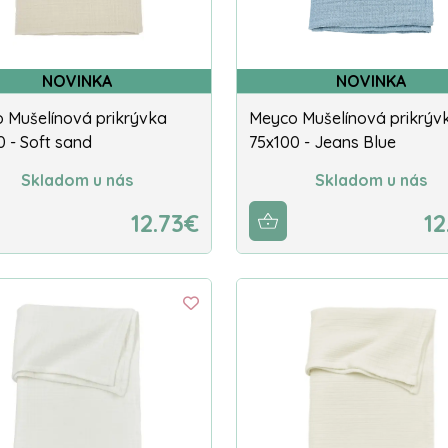
NOVINKA
NOVINKA
 Mušelínová prikrývka
Meyco Mušelínová prikrýv
0 - Soft sand
75x100 - Jeans Blue
Skladom u nás
Skladom u nás
12.73€
12