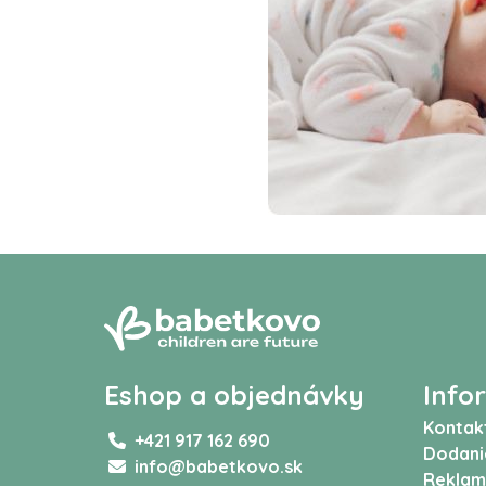
Eshop a objednávky
Info
Kontak
+421 917 162 690
Dodani
info@babetkovo.sk
Reklam