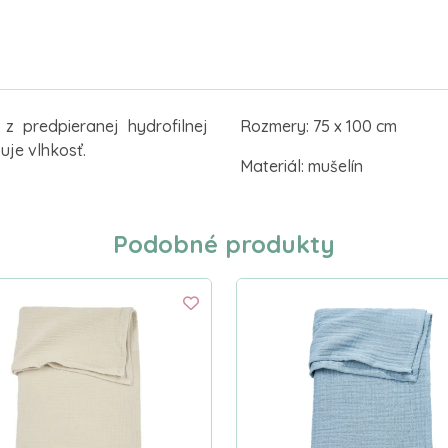
 predpieranej hydrofilnej
Rozmery: 75 x 100 cm
uje vlhkosť.
Materiál: mušelín
Podobné produkty