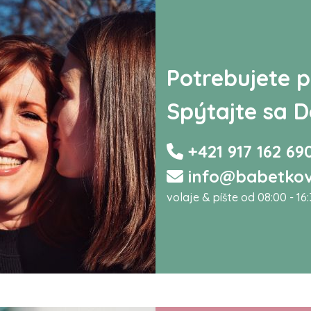
Potrebujete p
Spýtajte sa D
+421 917 162 69
info@babetkov
volaje & píšte od 08:00 - 16