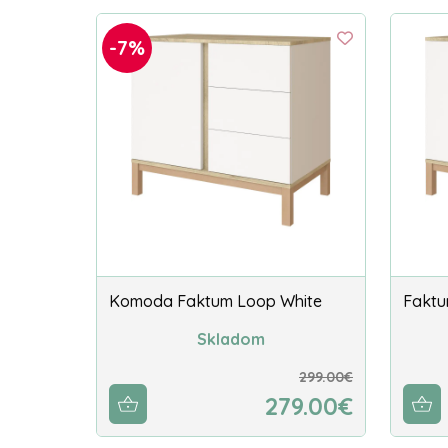
-7%
Komoda Faktum Loop White
Faktu
Skladom
299.00€
279.00€