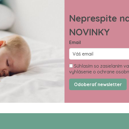
Neprespite n
NOVINKY
Email
Súhlasím so zasielaním va
vyhlásenie o ochrane osobn
Odoberať newsletter