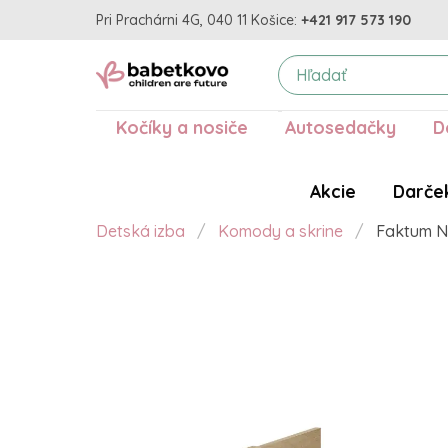
Pri Prachárni 4G, 040 11 Košice:
+421 917 573 190
Kočíky a nosiče
Autosedačky
D
Akcie
Darče
Detská izba
Komody a skrine
Faktum N