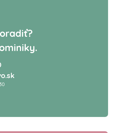
oradiť?
ominiky.
0
o.sk
:30