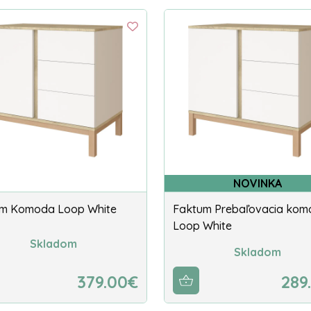
NOVINKA
m Komoda Loop White
Faktum Prebaľovacia ko
Loop White
Skladom
Skladom
379.00€
289