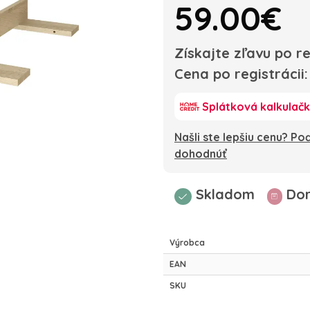
59.00€
Získajte zľavu po re
Cena po registrácii
Splátková kalkulač
Našli ste lepšiu cenu? P
dohodnúť
Skladom
Dor
Výrobca
EAN
SKU