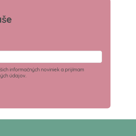
aše
šich informačných noviniek a prijímam
ých údajov.