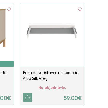
moda
Faktum Nadstavec na komodu
Alda Silk Grey
Na objednávku
.00€
59.00€