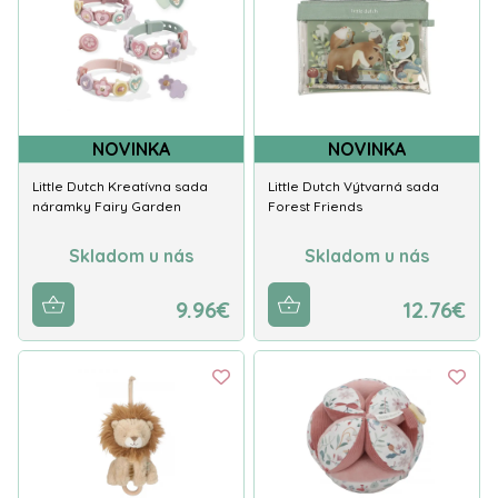
NOVINKA
NOVINKA
Little Dutch Kreatívna sada
Little Dutch Výtvarná sada
náramky Fairy Garden
Forest Friends
Skladom u nás
Skladom u nás
9.96€
12.76€