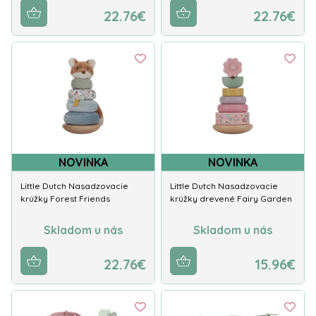
22.76€
22.76€
NOVINKA
NOVINKA
Little Dutch Nasadzovacie
Little Dutch Nasadzovacie
krúžky Forest Friends
krúžky drevené Fairy Garden
Skladom u nás
Skladom u nás
22.76€
15.96€