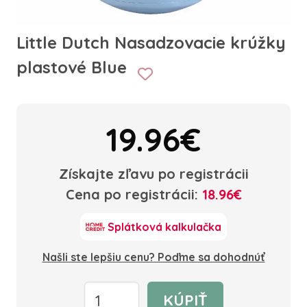
Little Dutch Nasadzovacie krúžky
plastové Blue
19.96€
Získajte zľavu po registrácii
Cena po registrácii:
18.96€
Splátková kalkulačka
Našli ste lepšiu cenu? Poďme sa dohodnúť
KÚPIŤ