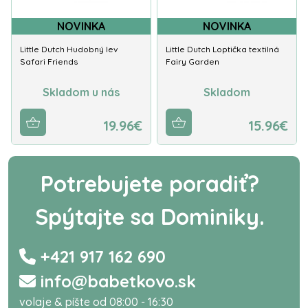
NOVINKA
NOVINKA
Little Dutch Hudobný lev
Little Dutch Loptička textilná
Safari Friends
Fairy Garden
Skladom u nás
Skladom
19.96€
15.96€
Potrebujete poradiť?
Spýtajte sa Dominiky.
+421 917 162 690
info@babetkovo.sk
volaje & píšte od 08:00 - 16:30