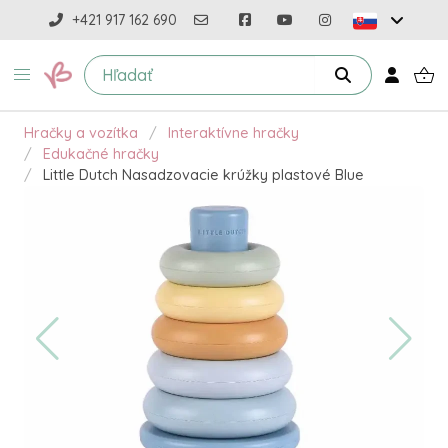
+421 917 162 690
Hračky a vozítka
Interaktívne hračky
Edukačné hračky
Little Dutch Nasadzovacie krúžky plastové Blue