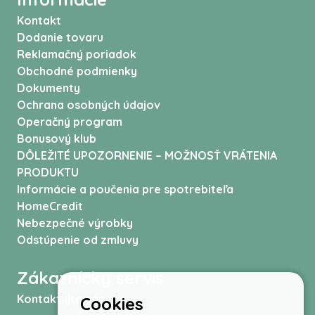
Kontakt
Dodanie tovaru
Reklamačný poriadok
Obchodné podmienky
Dokumenty
Ochrana osobných údajov
Operačný program
Bonusový klub
DÔLEŽITÉ UPOZORNENIE – MOŽNOSŤ VRÁTENIA
PRODUKTU
Informácie a poučenia pre spotrebiteľa
HomeCredit
Nebezpečné výrobky
Odstúpenie od zmluvy
Zákaznícky servis
Kontaktujte nás
Cookies