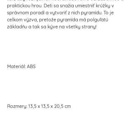
praktickou hrou. Deti sa snažia umiestniť krúžky v
správnom poradí a vytvoriť z nich pyramídu. To je
celkom výzva, pretože pyramída má polguľatú
základňu a tak sa kýve na všetky strany!
Materiál: ABS
Rozmery: 13,5 x 13,5 x 20,5 cm