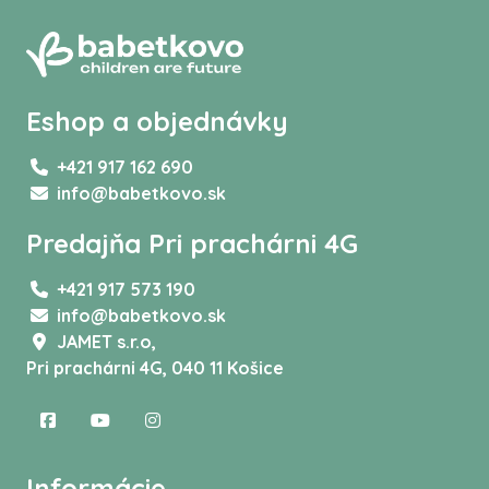
Eshop a objednávky
+421 917 162 690
info@babetkovo.sk
Predajňa Pri prachárni 4G
+421 917 573 190
info@babetkovo.sk
JAMET s.r.o,
Pri prachárni 4G, 040 11 Košice
Informácie