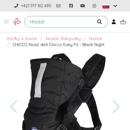
+421 917 162 690
Kočíky a nosiče
Nosiče, Babyvaky
Nosiče
CHICCO Nosič detí Chicco Easy Fit - Black Night