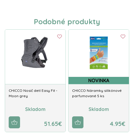
Podobné produkty
NOVINKA
CHICCO Nosič detí Easy Fit -
CHICCO Náramky silikónové
Moon grey
parfumované 5 ks
Skladom
Skladom
51.65€
4.95€