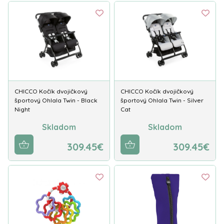
CHICCO Kočík dvojičkový
CHICCO Kočík dvojičkový
športový Ohlala Twin - Black
športový Ohlala Twin - Silver
Night
Cat
Skladom
Skladom
309.45€
309.45€