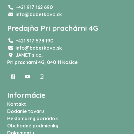
+421 917 162 690
info@babetkovo.sk
Predajňa Pri prachárni 4G
+421 917 573 190
info@babetkovo.sk
JAMET s.r.o,
Pri prachárni 4G, 040 11 Košice
Informácie
Kontakt
Dodanie tovaru
Reklamačný poriadok
Obchodné podmienky
Dokumenty