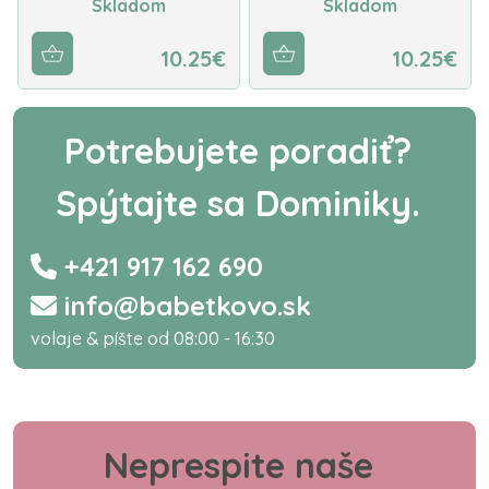
Skladom
Skladom
10.25€
10.25€
Potrebujete poradiť?
Spýtajte sa Dominiky.
+421 917 162 690
info@babetkovo.sk
volaje & píšte od 08:00 - 16:30
Neprespite naše