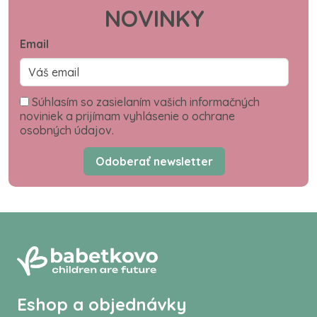
NOVINKY
Email
Súhlasím so zasielaním vašich informačných
noviniek a prijímam vyhlásenie o ochrane
osobných údajov.
Odoberať newsletter
Eshop a objednávky