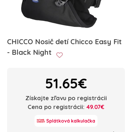
CHICCO Nosič detí Chicco Easy Fit
- Black Night
51.65€
Získajte zľavu po registrácii
Cena po registrácii:
49.07€
Splátková kalkulačka