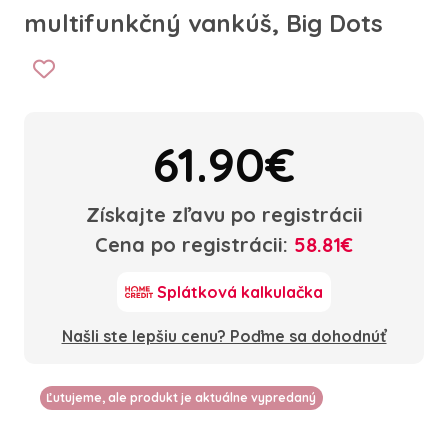
multifunkčný vankúš, Big Dots
61.90€
Získajte zľavu po registrácii
Cena po registrácii:
58.81€
Splátková kalkulačka
Našli ste lepšiu cenu? Poďme sa dohodnúť
Ľutujeme, ale produkt je aktuálne vypredaný