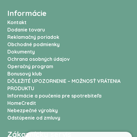
Informácie
Kontakt
Dodanie tovaru
Reklamačný poriadok
Obchodné podmienky
Dokumenty
Ochrana osobných údajov
Operačný program
Bonusový klub
DÔLEŽITÉ UPOZORNENIE – MOŽNOSŤ VRÁTENIA
PRODUKTU
Informácie a poučenia pre spotrebiteľa
HomeCredit
Nebezpečné výrobky
Odstúpenie od zmluvy
Zákaznícky servis