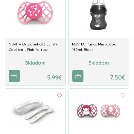
NUVITA Ortodontický cumlík
NUVITA Fľaška Mimic Cool
Cool 6m+, Pink Yarrow
150ml, Black
Skladom
Skladom
5.99€
7.50€