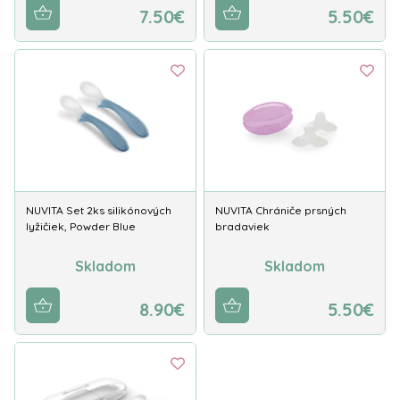
7.50€
5.50€
NUVITA Set 2ks silikónových
NUVITA Chrániče prsných
lyžičiek, Powder Blue
bradaviek
Skladom
Skladom
8.90€
5.50€