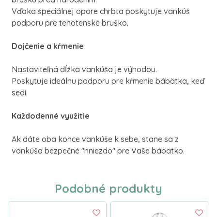
Vďaka špeciálnej opore chrbta poskytuje vankúš
podporu pre tehotenské bruško.
Dojčenie a kŕmenie
Nastaviteľná dĺžka vankúša je výhodou.
Poskytuje ideálnu podporu pre kŕmenie bábätka, keď
sedí.
Každodenné využitie
Ak dáte oba konce vankúše k sebe, stane sa z
vankúša bezpečné "hniezdo" pre Vaše bábätko.
Podobné produkty