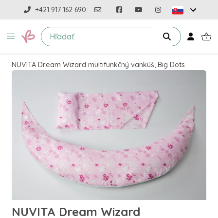
+421 917 162 690
NUVITA Dream Wizard multifunkčný vankúš, Big Dots
NUVITA Dream Wizard