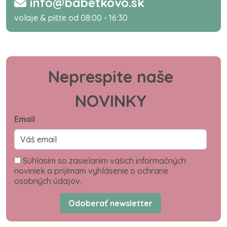
info@babetkovo.sk
volaje & píšte od 08:00 - 16:30
Neprespite naše
NOVINKY
Email
Súhlasím so zasielaním vašich informačných
noviniek a prijímam vyhlásenie o ochrane
osobných údajov.
Odoberať newsletter