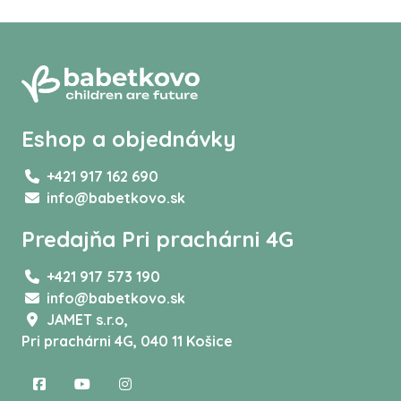
Eshop a objednávky
+421 917 162 690
info@babetkovo.sk
Predajňa Pri prachárni 4G
+421 917 573 190
info@babetkovo.sk
JAMET s.r.o,
Pri prachárni 4G, 040 11 Košice