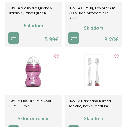
NUVITA Vidlička a lyžička v
NUVITA Cumlíky Explorer 6m+
krabičke, Pastel green
2ks silikón. ortodontické,
Dievča
Skladom
Skladom
5.99€
8.20€
NUVITA Fľaška Mimic Cool
NUVITA Náhradná hlavica k
150ml, Purple
sonickej kefke, Medium
Skladom u nás
Skladom