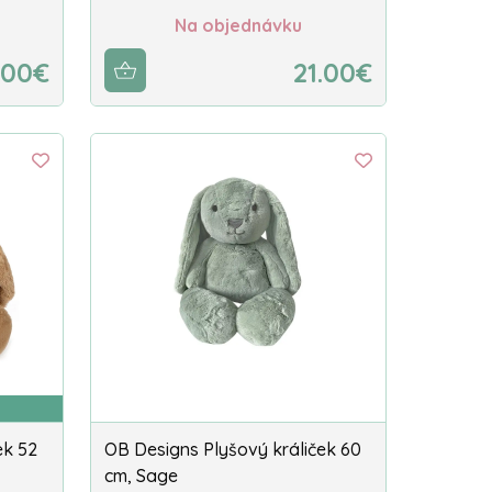
Na objednávku
.00€
21.00€
ek 52
OB Designs Plyšový králiček 60
cm, Sage