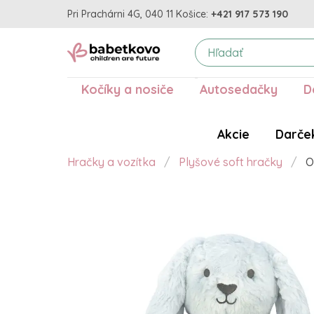
Pri Prachárni 4G, 040 11 Košice:
+421 917 573 190
Kočíky a nosiče
Autosedačky
D
Akcie
Darče
Hračky a vozítka
Plyšové soft hračky
O