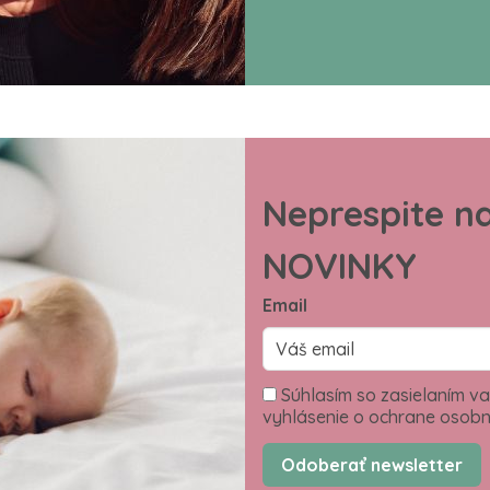
Neprespite n
NOVINKY
Email
Súhlasím so zasielaním va
vyhlásenie o ochrane osobn
Odoberať newsletter