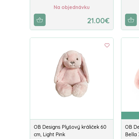
Na objednávku
21.00€
OB Designs Plyšový králiček 60
OB De
cm, Light Pink
Bella