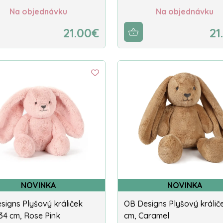
Na objednávku
Na objednávku
21.00€
21
NOVINKA
NOVINKA
signs Plyšový králiček
OB Designs Plyšový králič
 34 cm, Rose Pink
cm, Caramel