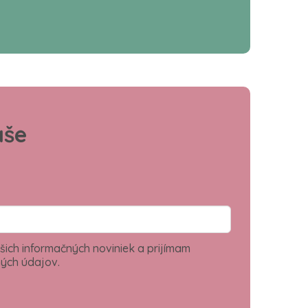
aše
šich informačných noviniek a prijímam
ých údajov.