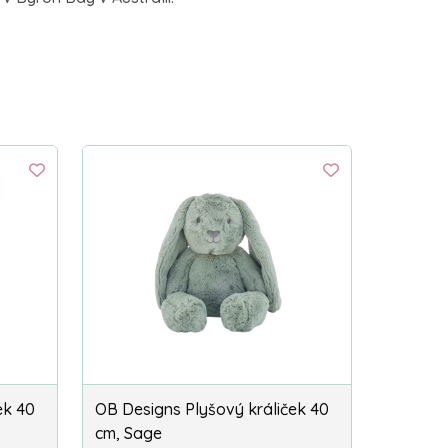
ek 40
OB Designs Plyšový králiček 40
cm, Sage