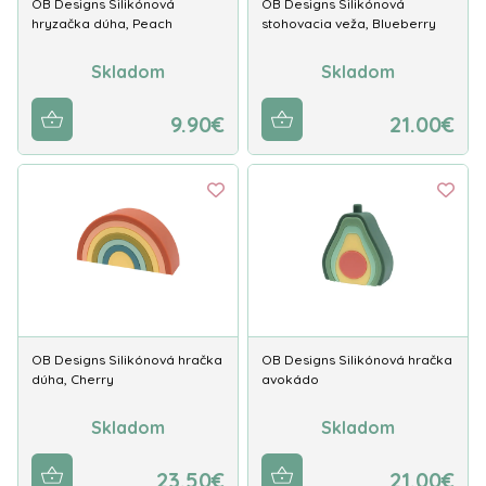
OB Designs Silikónová
OB Designs Silikónová
hryzačka dúha, Peach
stohovacia veža, Blueberry
Skladom
Skladom
9.90€
21.00€
OB Designs Silikónová hračka
OB Designs Silikónová hračka
dúha, Cherry
avokádo
Skladom
Skladom
23.50€
21.00€