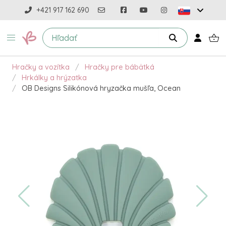
+421 917 162 690
Hračky a vozítka
Hračky pre bábätká
Hrkálky a hrýzatka
OB Designs Silikónová hryzačka mušľa, Ocean