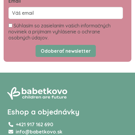
Email
Súhlasím so zasielaním vašich informačných
noviniek a prijímam vyhlásenie o ochrane
osobných údajov.
Odoberať newsletter
Eshop a objednávky
+421 917 162 690
info@babetkovo.sk