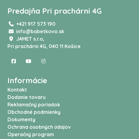
Predajňa Pri prachárni 4G
+421 917 573 190
info@babetkovo.sk
JAMET s.r.o,
Pri prachárni 4G, 040 11 Košice
Informácie
Kontakt
Dodanie tovaru
Reklamačný poriadok
Obchodné podmienky
Dokumenty
Ochrana osobných údajov
Operačný program