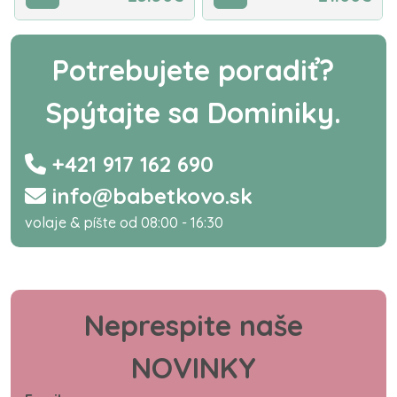
Potrebujete poradiť?
Spýtajte sa Dominiky.
+421 917 162 690
info@babetkovo.sk
volaje & píšte od 08:00 - 16:30
Neprespite naše
NOVINKY