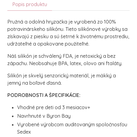
Popis produktu
Pružná a odolná hryzačka je vyrobená zo 100%
potravinárskeho silikónu. Tieto silikónové výrobky sa
získavajú z piesku a sú šetrné k životnému prostrediu,
udržateľné a opakovane použiteľné.
Náš silikón je schválený FDA, je netoxický a bez
zápachu. Neobsahuje BPA, latex, olovo ani ftaláty.
Silikón je skvelý senzorický materiál, je mäkký a
jemný na boľavé ďasná.
PODROBNOSTI A ŠPECIFIKÁCIE:
Vhodné pre deti od 3 mesiacov+
Navrhnuté v Byron Bay
Vyrobené výrobcom auditovaným spoločnosťou
Sedex