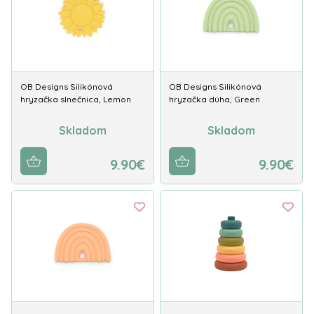
OB Designs Silikónová
OB Designs Silikónová
hryzačka slnečnica, Lemon
hryzačka dúha, Green
Skladom
Skladom
9.90€
9.90€