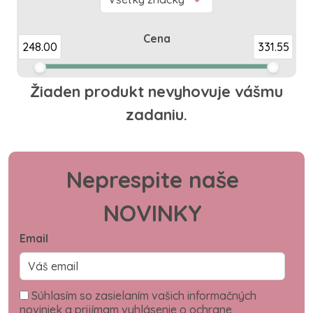
Cena
248.00
331.55
Žiaden produkt nevyhovuje vášmu
zadaniu.
Neprespite naše
NOVINKY
Email
Súhlasím so zasielaním vašich informačných
noviniek a prijímam vyhlásenie o ochrane