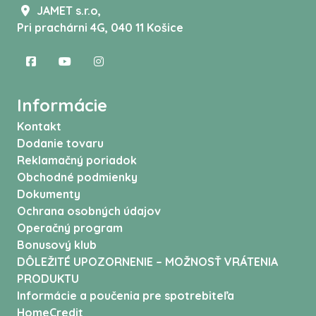
JAMET s.r.o,
Pri prachárni 4G, 040 11 Košice
Informácie
Kontakt
Dodanie tovaru
Reklamačný poriadok
Obchodné podmienky
Dokumenty
Ochrana osobných údajov
Operačný program
Bonusový klub
DÔLEŽITÉ UPOZORNENIE – MOŽNOSŤ VRÁTENIA
PRODUKTU
Informácie a poučenia pre spotrebiteľa
HomeCredit