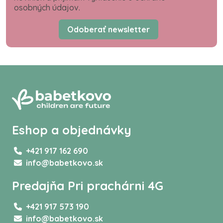
osobných údajov.
Odoberať newsletter
Eshop a objednávky
+421 917 162 690
info@babetkovo.sk
Predajňa Pri prachárni 4G
+421 917 573 190
info@babetkovo.sk