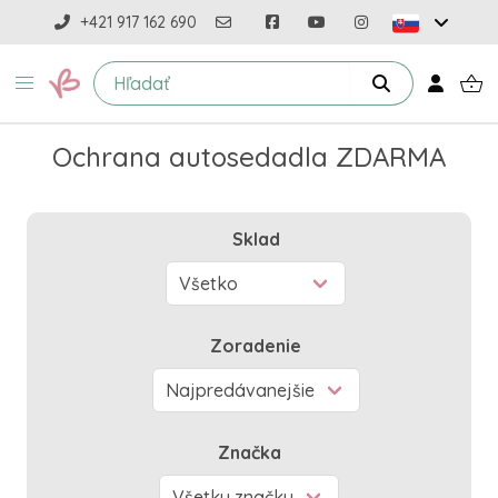
+421 917 162 690
Ochrana autosedadla ZDARMA
Sklad
Zoradenie
Značka