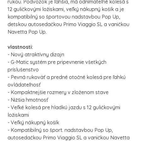
rukou.
Podvozok je ľahšia, má odnímateľné kolesá s
12 guličkovými ložiskami, veľký nákupný košík a je
kompatibilný so športovou nadstavbou Pop Up,
detskou autosedačkou Primo Viaggio SL a vaničkou
Navetta Pop Up.
vlastnosti:
- Nový atraktívny dizajn
- G-Matic systém pre pripevnenie všetkých
príslušenstvo
- Pevná rukoväť a predné otočné kolesá pre ľahkú
ovládateľnosť
- Kompaktnejšie rozmery v zloženom stave
- Nižšia hmotnosť
- Veľké kolesá pre hladkú jazdu s 12 guličkovými
ložiskami
- Veľký nákupný košík
- Kompatibilný so šport.
nadstavbou Pop Up,
autosedačkou Primo Viaggio SL a vaničkou Navetta