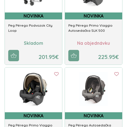
NOVINKA
NOVINKA
Peg Pérego Podvozok City
Peg Pérego Primo Viaggio
Loop
Autosedačka SLK 500
Skladom
Na objednávku
201.95€
225.95€
NOVINKA
NOVINKA
Peg Pérego Primo Viaggio
Peg Pérego Autosedačka