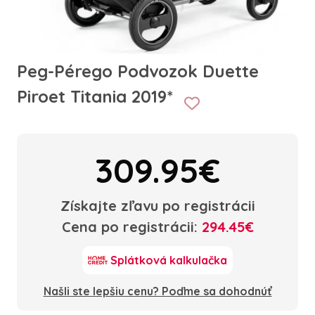
Peg-Pérego Podvozok Duette
Piroet Titania 2019*
309.95€
Získajte zľavu po registrácii
Cena po registrácii:
294.45€
Splátková kalkulačka
Našli ste lepšiu cenu? Poďme sa dohodnúť