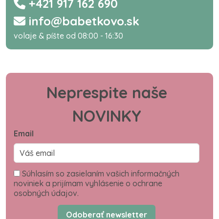
+421 917 162 690
info@babetkovo.sk
volaje & píšte od 08:00 - 16:30
Neprespite naše
NOVINKY
Email
Súhlasím so zasielaním vašich informačných
noviniek a prijímam vyhlásenie o ochrane
osobných údajov.
Odoberať newsletter