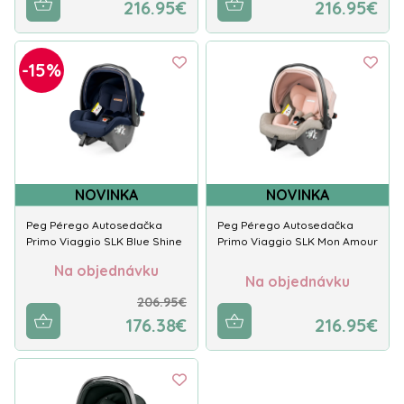
216.95€
216.95€
-15%
NOVINKA
NOVINKA
Peg Pérego Autosedačka
Peg Pérego Autosedačka
Primo Viaggio SLK Blue Shine
Primo Viaggio SLK Mon Amour
Na objednávku
Na objednávku
206.95€
176.38€
216.95€