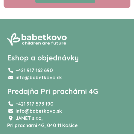
Eshop a objednávky
+421 917 162 690
info@babetkovo.sk
Predajňa Pri prachárni 4G
+421 917 573 190
info@babetkovo.sk
JAMET s.r.o,
Pri prachárni 4G, 040 11 Košice