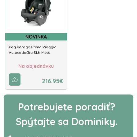
NOVINKA
Peg Pérego Primo Viaggio
Autosedačka SLK Metal
Na objednávku
216.95€
Potrebujete poradiť?
Spýtajte sa Dominiky.