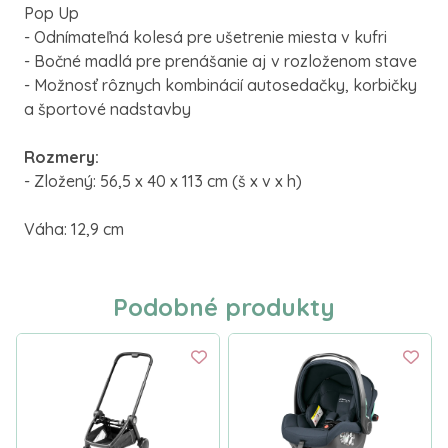
Pop Up
- Odnímateľná kolesá pre ušetrenie miesta v kufri
- Bočné madlá pre prenášanie aj v rozloženom stave
- Možnosť rôznych kombinácií autosedačky, korbičky
a športové nadstavby
Rozmery:
- Zložený: 56,5 x 40 x 113 cm (š x v x h)
Váha: 12,9 cm
Podobné produkty