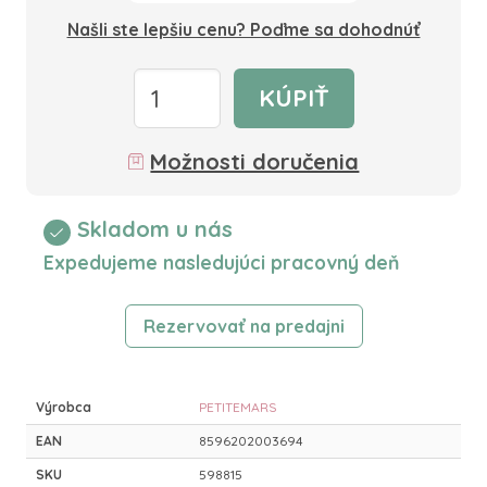
Našli ste lepšiu cenu? Poďme sa dohodnúť
KÚPIŤ
Možnosti doručenia
Skladom u nás
Expedujeme nasledujúci pracovný deň
Rezervovať na predajni
Výrobca
PETITEMARS
EAN
8596202003694
SKU
598815