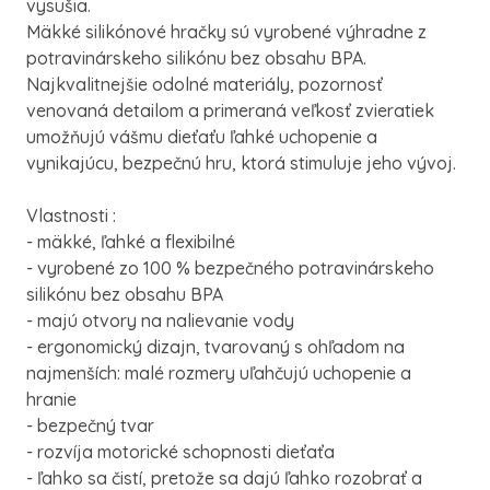
vysušia.
Mäkké silikónové hračky sú vyrobené výhradne z
potravinárskeho silikónu bez obsahu BPA.
Najkvalitnejšie odolné materiály, pozornosť
venovaná detailom a primeraná veľkosť zvieratiek
umožňujú vášmu dieťaťu ľahké uchopenie a
vynikajúcu, bezpečnú hru, ktorá stimuluje jeho vývoj.
Vlastnosti :
- mäkké, ľahké a flexibilné
- vyrobené zo 100 % bezpečného potravinárskeho
silikónu bez obsahu BPA
- majú otvory na nalievanie vody
- ergonomický dizajn, tvarovaný s ohľadom na
najmenších: malé rozmery uľahčujú uchopenie a
hranie
- bezpečný tvar
- rozvíja motorické schopnosti dieťaťa
- ľahko sa čistí, pretože sa dajú ľahko rozobrať a