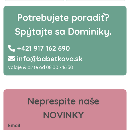
Potrebujete poradiť?
Spýtajte sa Dominiky.
+421 917 162 690
info@babetkovo.sk
volaje & píšte od 08:00 - 16:30
Neprespite naše
NOVINKY
Email