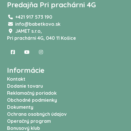
Predajňa Pri prachárni 4G
+421 917 573 190
info@babetkovo.sk
JAMET s.r.o,
Pri prachárni 4G, 040 11 Košice
Informácie
Kontakt
Dodanie tovaru
Reklamačný poriadok
Obchodné podmienky
Dokumenty
Ochrana osobných údajov
Operačný program
Bonusový klub