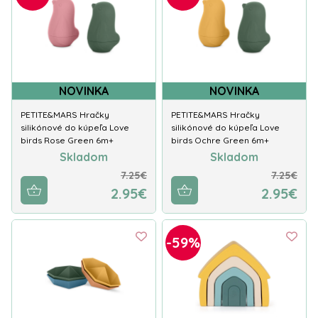
NOVINKA
NOVINKA
PETITE&MARS Hračky
PETITE&MARS Hračky
silikónové do kúpeľa Love
silikónové do kúpeľa Love
birds Rose Green 6m+
birds Ochre Green 6m+
Skladom
Skladom
7.25€
7.25€
2.95€
2.95€
-59%