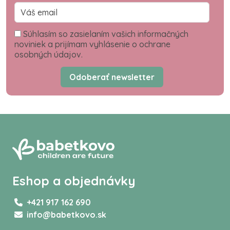
Súhlasím so zasielaním vašich informačných
noviniek a prijímam vyhlásenie o ochrane
osobných údajov.
Odoberať newsletter
Eshop a objednávky
+421 917 162 690
info@babetkovo.sk