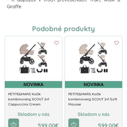
Giraffe
Podobné produkty
NOVINKA
NOVINKA
PETITE&MARS Kočík
PETITE&MARS Kočík
kombinovaný SCOUT 2v1
kombinovaný SCOUT 2v1 Soft
Cappuccino Cream
Mousse
Skladom u nás
Skladom u nás
599.00€
599.00€