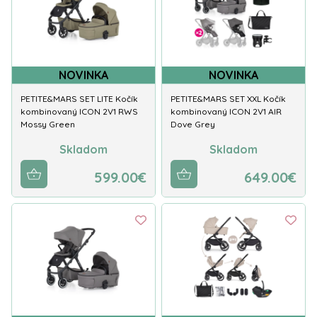
NOVINKA
NOVINKA
PETITE&MARS SET LITE Kočík
PETITE&MARS SET XXL Kočík
kombinovaný ICON 2V1 RWS
kombinovaný ICON 2V1 AIR
Mossy Green
Dove Grey
Skladom
Skladom
599.00€
649.00€