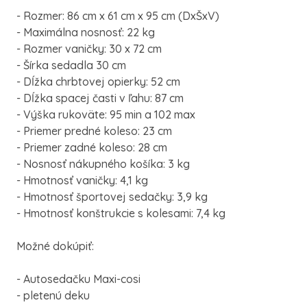
- Rozmer: 86 cm x 61 cm x 95 cm (DxŠxV)
- Maximálna nosnosť: 22 kg
- Rozmer vaničky: 30 x 72 cm
- Šírka sedadla 30 cm
- Dĺžka chrbtovej opierky: 52 cm
- Dĺžka spacej časti v ľahu: 87 cm
- Výška rukoväte: 95 min a 102 max
- Priemer predné koleso: 23 cm
- Priemer zadné koleso: 28 cm
- Nosnosť nákupného košíka: 3 kg
- Hmotnosť vaničky: 4,1 kg
- Hmotnosť športovej sedačky: 3,9 kg
- Hmotnosť konštrukcie s kolesami: 7,4 kg
Možné dokúpiť:
- Autosedačku Maxi-cosi
- pletenú deku