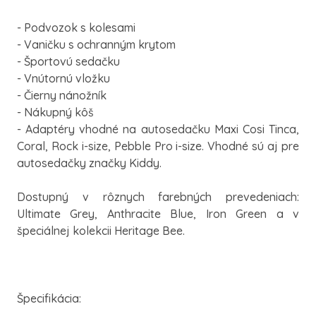
- Podvozok s kolesami
- Vaničku s ochranným krytom
- Športovú sedačku
- Vnútornú vložku
- Čierny nánožník
- Nákupný kôš
- Adaptéry vhodné na autosedačku Maxi Cosi Tinca,
Coral, Rock i-size, Pebble Pro i-size. Vhodné sú aj pre
autosedačky značky Kiddy.
Dostupný v rôznych farebných prevedeniach:
Ultimate Grey, Anthracite Blue, Iron Green a v
špeciálnej kolekcii Heritage Bee.
Špecifikácia: