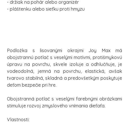
- držiak na pohár alebo organizér
- pláštenku alebo sieťku proti hmyzu
Podložka s lisovanými okrajmi Joy Max má
obojstrannú potlač s veselými motívmi, protišmykovú
úpravu na povrchu, skvele izoluje a odhlučňuje, je
vodeodolná, jemná na povrchu, elastická, avšak
tvarovo stabilná, skladná a predovšetkým poskytuje
deťom bezpečie pri hre.
Obojstranná potlač s veselými farebnými obrázkami
stimuluje rozvoj zmyslového vnímania dieťaťa.
Vlastnosti: