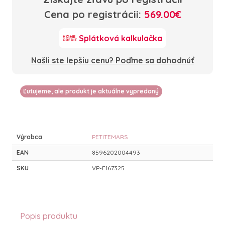
Cena po registrácii:
569.00€
Splátková kalkulačka
Našli ste lepšiu cenu? Poďme sa dohodnúť
Ľutujeme, ale produkt je aktuálne vypredaný
Výrobca
PETITEMARS
EAN
8596202004493
SKU
VP-F167325
Popis produktu