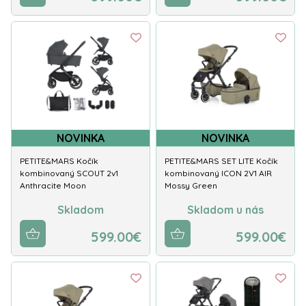
NOVINKA
NOVINKA
PETITE&MARS Kočík
PETITE&MARS SET LITE Kočík
kombinovaný SCOUT 2v1
kombinovaný ICON 2V1 AIR
Anthracite Moon
Mossy Green
Skladom
Skladom u nás
599.00€
599.00€