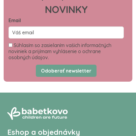
NOVINKY
Email
Súhlasím so zasielaním vašich informačných
noviniek a prijímam vyhlásenie o ochrane
osobných údajov.
Odoberať newsletter
Eshop a objednávky