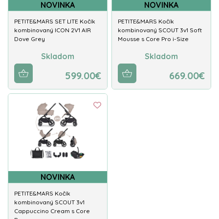
NOVINKA
NOVINKA
PETITE&MARS SET LITE Kočík
PETITE&MARS Kočík
kombinovaný ICON 2V1 AIR
kombinovaný SCOUT 3v1 Soft
Dove Grey
Mousse s Core Pro i-Size
Skladom
Skladom
599.00€
669.00€
NOVINKA
PETITE&MARS Kočík
kombinovaný SCOUT 3v1
Cappuccino Cream s Core