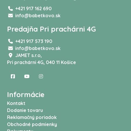
+421 917 162 690
info@babetkovo.sk
Predajňa Pri prachárni 4G
+421 917 573 190
info@babetkovo.sk
JAMET s.r.o,
Pri prachárni 4G, 040 11 Košice
Informácie
Kontakt
Dodanie tovaru
Reklamačný poriadok
Obchodné podmienky