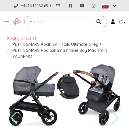
+421 917 162 690
Kočíky a nosiče
PETITE&MARS Kočík 2v1 Trails Ultimate Grey +
PETITE&MARS Podložka na hranie Joy Max Train
ZADARMO