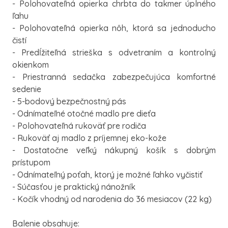
- Polohovateľná opierka chrbta do takmer úplného
ľahu
- Polohovateľná opierka nôh, ktorá sa jednoducho
čistí
- Predĺžiteľná strieška s odvetraním a kontrolný
okienkom
- Priestranná sedačka zabezpečujúca komfortné
sedenie
- 5-bodový bezpečnostný pás
- Odnímateľné otočné madlo pre dieťa
- Polohovateľná rukoväť pre rodiča
- Rukoväť aj madlo z príjemnej eko-kože
- Dostatočne veľký nákupný košík s dobrým
prístupom
- Odnímateľný poťah, ktorý je možné ľahko vyčistiť
- Súčasťou je praktický nánožník
- Kočík vhodný od narodenia do 36 mesiacov (22 kg)
Balenie obsahuje: