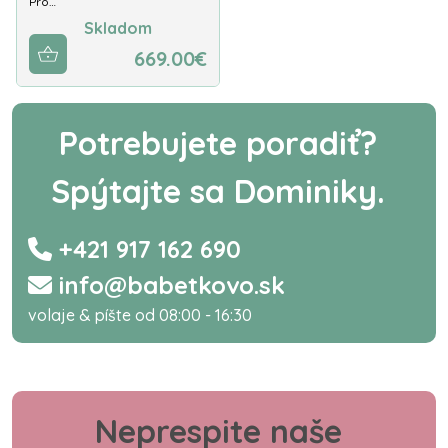
Pro…
Skladom
669.00€
Potrebujete poradiť?
Spýtajte sa Dominiky.
+421 917 162 690
info@babetkovo.sk
volaje & píšte od 08:00 - 16:30
Neprespite naše