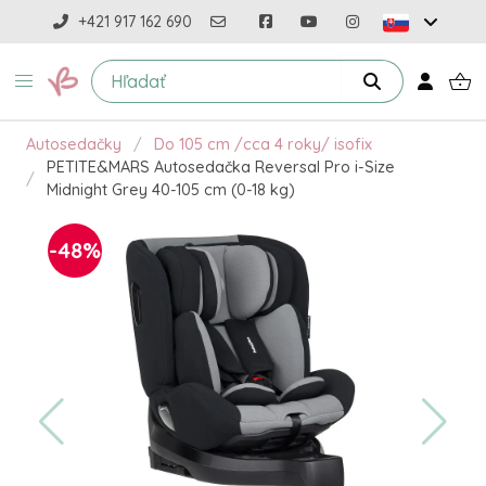
+421 917 162 690
Autosedačky
Do 105 cm /cca 4 roky/ isofix
PETITE&MARS Autosedačka Reversal Pro i-Size
Midnight Grey 40-105 cm (0-18 kg)
-48%