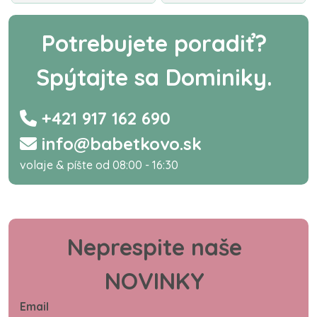
Potrebujete poradiť?
Spýtajte sa Dominiky.
+421 917 162 690
info@babetkovo.sk
volaje & píšte od 08:00 - 16:30
Neprespite naše
NOVINKY
Email