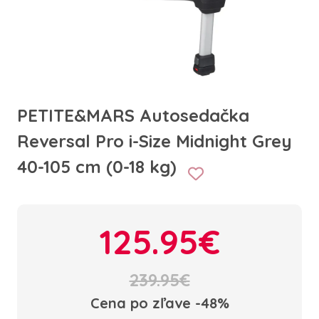
PETITE&MARS Autosedačka
Reversal Pro i-Size Midnight Grey
40-105 cm (0-18 kg)
125.95€
239.95€
Cena po zľave -48%