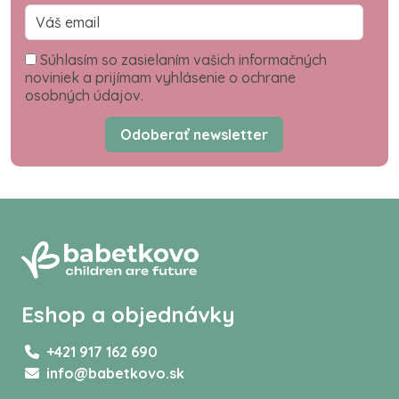
Súhlasím so zasielaním vašich informačných
noviniek a prijímam vyhlásenie o ochrane
osobných údajov.
Odoberať newsletter
Eshop a objednávky
+421 917 162 690
info@babetkovo.sk