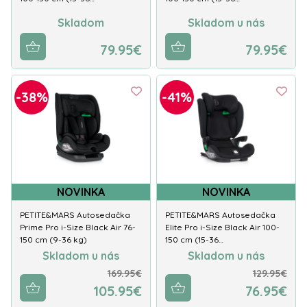
Skladom
Skladom u nás
79.95€
79.95€
-38%
-41%
NOVINKA
NOVINKA
PETITE&MARS Autosedačka
PETITE&MARS Autosedačka
Prime Pro i-Size Black Air 76-
Elite Pro i-Size Black Air 100-
150 cm (9-36 kg)
150 cm (15-36…
Skladom u nás
Skladom u nás
169.95€
129.95€
105.95€
76.95€