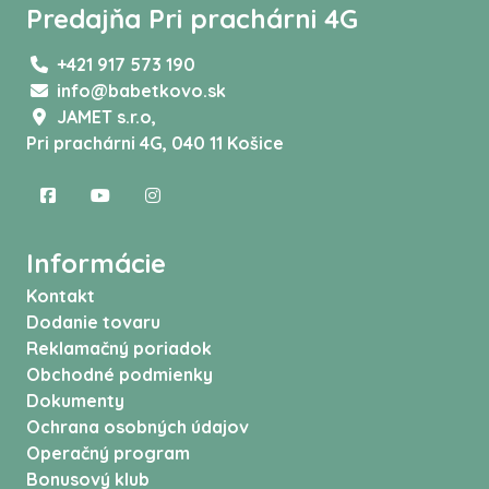
Predajňa Pri prachárni 4G
+421 917 573 190
info@babetkovo.sk
JAMET s.r.o,
Pri prachárni 4G, 040 11 Košice
Informácie
Kontakt
Dodanie tovaru
Reklamačný poriadok
Obchodné podmienky
Dokumenty
Ochrana osobných údajov
Operačný program
Bonusový klub