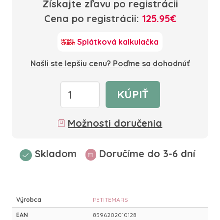
Získajte zľavu po registrácii
Cena po registrácii:
125.95€
Splátková kalkulačka
Našli ste lepšiu cenu? Poďme sa dohodnúť
KÚPIŤ
Možnosti doručenia
Skladom
Doručíme do 3-6 dní
Výrobca
PETITEMARS
EAN
8596202010128