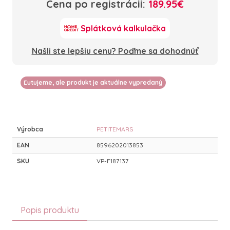
Cena po registrácii:
189.95€
Splátková kalkulačka
Našli ste lepšiu cenu? Poďme sa dohodnúť
Ľutujeme, ale produkt je aktuálne vypredaný
Výrobca
PETITEMARS
EAN
8596202013853
SKU
VP-F187137
Popis produktu