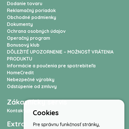
Dodanie tovaru
Reklamačný poriadok
Obchodné podmienky
Dokumenty
Ochrana osobných údajov
Operačný program
Bonusový klub
DÔLEŽITÉ UPOZORNENIE – MOŽNOSŤ VRÁTENIA
PRODUKTU
Informácie a poučenia pre spotrebiteľa
HomeCredit
Nebezpečné výrobky
Odstúpenie od zmluvy
Zákaznícky servis
Kontaktujte nás
Cookies
Extra
Pre správnu funkčnosť stránky,