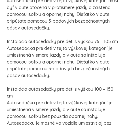
Autosedačka pre deti v tejto výškovej kategórii musí
byť v aute otočená v protismere jazdy a zaistená
pomocou isofixu a opornej nohy. Dieťatko v aute
pripútate pomocou 5-bodových bezpečnostných
pásov autosedačky.
Inštalácia autosedačky pre deti s výškou 76 – 105 cm
Autosedačka pre deti v tejto výškovej kategórií je
umiestnená v smere jazdy a v aute sa inštaluje
pomocou isofixu a opornej nohy. Dieťatko v aute
pripútate pomocou 5-bodových bezpečnostných
pásov autosedačky.
Inštalácia autosedačky pre deti s výškou 100 – 150
cm
Autosedačka pre deti v tejto výškovej kategórií je
umiestnená v smere jazdy a v aute sa inštaluje
pomocou isofixu bez použitia opornej nohy.
Autosedačku je možné vo vozidle umiestniť aj bez