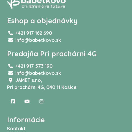
Eshop a objednávky
+421 917 162 690
info@babetkovo.sk
Predajňa Pri prachárni 4G
+421 917 573 190
info@babetkovo.sk
JAMET s.r.o,
Pri prachárni 4G, 040 11 Košice
Informácie
Kontakt