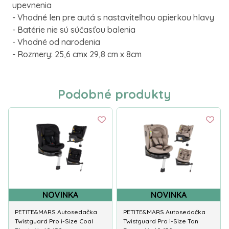
upevnenia
- Vhodné len pre autá s nastaviteľnou opierkou hlavy
- Batérie nie sú súčasťou balenia
- Vhodné od narodenia
- Rozmery: 25,6 cmx 29,8 cm x 8cm
Podobné produkty
NOVINKA
NOVINKA
PETITE&MARS Autosedačka
PETITE&MARS Autosedačka
Twistguard Pro i-Size Coal
Twistguard Pro i-Size Tan