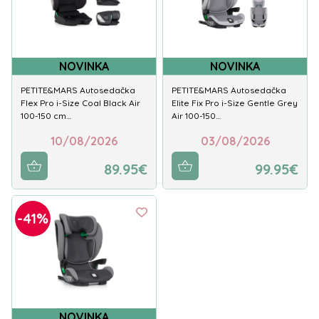
NOVINKA
NOVINKA
PETITE&MARS Autosedačka
PETITE&MARS Autosedačka
Flex Pro i-Size Coal Black Air
Elite Fix Pro i-Size Gentle Grey
100-150 cm…
Air 100-150…
10/08/2026
03/08/2026
89.95€
99.95€
-41%
NOVINKA