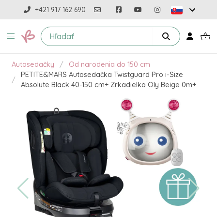
+421 917 162 690
Autosedačky
Od narodenia do 150 cm
PETITE&MARS Autosedačka Twistguard Pro i-Size
Absolute Black 40-150 cm+ Zrkadielko Oly Beige 0m+