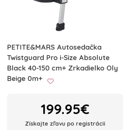
PETITE&MARS Autosedačka
Twistguard Pro i-Size Absolute
Black 40-150 cm+ Zrkadielko Oly
Beige 0m+
199.95€
Získajte zľavu po registrácii