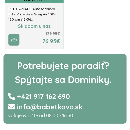
PETITE&MARS Autosedačka
Elite Pro i-Size Grey Air 100-
150 cm (15-36…
Skladom u nás
129.95€
76.95€
Potrebujete poradiť?
Spýtajte sa Dominiky.
+421 917 162 690
info@babetkovo.sk
volaje & píšte od 08:00 - 16:30