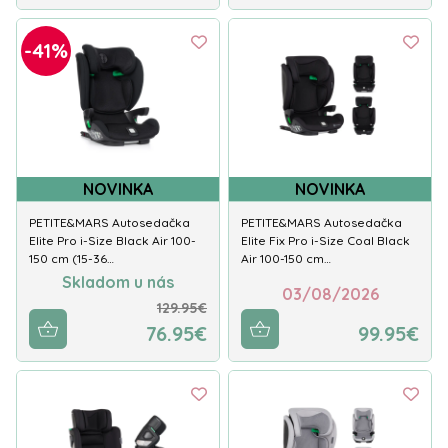
-41%
NOVINKA
NOVINKA
PETITE&MARS Autosedačka
PETITE&MARS Autosedačka
Elite Pro i-Size Black Air 100-
Elite Fix Pro i-Size Coal Black
150 cm (15-36…
Air 100-150 cm…
Skladom u nás
03/08/2026
129.95€
76.95€
99.95€