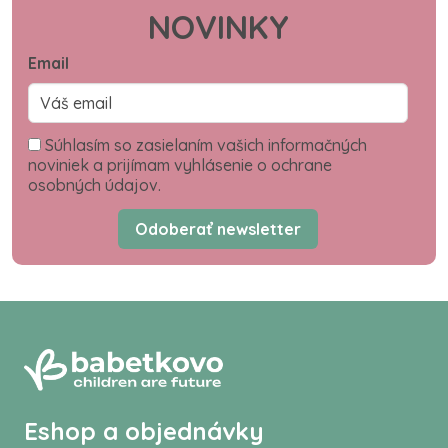
NOVINKY
Email
Súhlasím so zasielaním vašich informačných
noviniek a prijímam vyhlásenie o ochrane
osobných údajov.
Odoberať newsletter
Eshop a objednávky