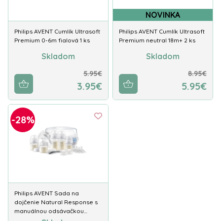
NOVINKA
Philips AVENT Cumlík Ultrasoft
Philips AVENT Cumlík Ultrasoft
Premium 0-6m fialová 1 ks
Premium neutral 18m+ 2 ks
Skladom
Skladom
5.95€
8.95€
3.95€
5.95€
-28%
Philips AVENT Sada na
dojčenie Natural Response s
manuálnou odsávačkou…