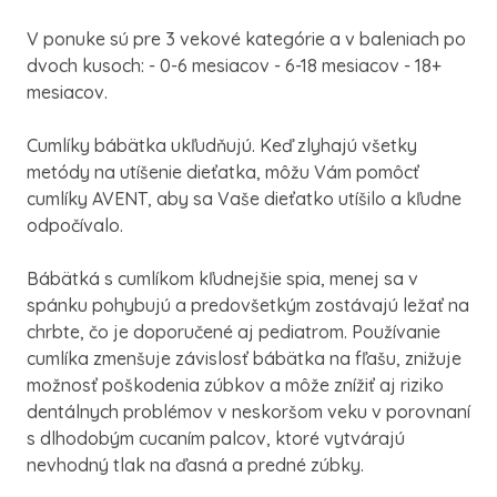
V ponuke sú pre 3 vekové kategórie a v baleniach po
dvoch kusoch: - 0-6 mesiacov - 6-18 mesiacov - 18+
mesiacov.
Cumlíky bábätka ukľudňujú. Keď zlyhajú všetky
metódy na utíšenie dieťatka, môžu Vám pomôcť
cumlíky AVENT, aby sa Vaše dieťatko utíšilo a kľudne
odpočívalo.
Bábätká s cumlíkom kľudnejšie spia, menej sa v
spánku pohybujú a predovšetkým zostávajú ležať na
chrbte, čo je doporučené aj pediatrom. Používanie
cumlíka zmenšuje závislosť bábätka na fľašu, znižuje
možnosť poškodenia zúbkov a môže znížiť aj riziko
dentálnych problémov v neskoršom veku v porovnaní
s dlhodobým cucaním palcov, ktoré vytvárajú
nevhodný tlak na ďasná a predné zúbky.