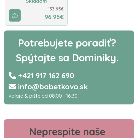
Skladom
133.95€
96.95€
Potrebujete poradiť?
Spýtajte sa Dominiky.
+421 917 162 690
info@babetkovo.sk
volaje & píšte od 08:00 - 16:30
Neprespite naše