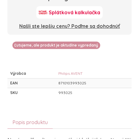
Splátková kalkulačka
Našli ste lepšiu cenu? Poďme sa dohodnúť
Ľutujeme, ale produkt je aktuálne vypredaný
Výrobca
Philips AVENT
EAN
8710103993025
SKU
993025
Popis produktu