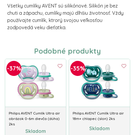
Všetky cumlíky AVENT sú silikónové. Silikón je bez
chuti a zápachu, cumlíky majú dlhšiu životnosť. Vždy
používajte cumlík, ktrorý svojou veľkosťou
zodpovedá veku dieťatka.
Podobné produkty
-37%
-35%
Philips AVENT Cumlík Ultra air
Philips AVENT Cumlík Ultra air
obrázok 0-6m dievča (dúha)
18m+ chlapec (slon) 2ks
2ks
Skladom
Skladom