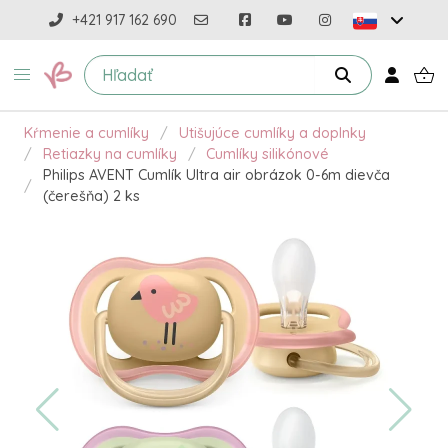
+421 917 162 690
Kŕmenie a cumlíky
Utišujúce cumlíky a doplnky
Retiazky na cumlíky
Cumlíky silikónové
Philips AVENT Cumlík Ultra air obrázok 0-6m dievča
(čerešňa) 2 ks