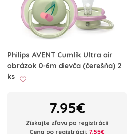
Philips AVENT Cumlík Ultra air
obrázok 0-6m dievča (čerešňa) 2
ks
7.95€
Získajte zľavu po registrácii
Cena po registrácii:
7.55€