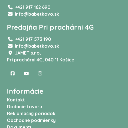
+421 917 162 690
info@babetkovo.sk
Predajňa Pri prachárni 4G
+421 917 573 190
info@babetkovo.sk
JAMET s.r.o,
Pri prachárni 4G, 040 11 Košice
Informácie
Kontakt
Dodanie tovaru
Reklamačný poriadok
Obchodné podmienky
Dokumenty