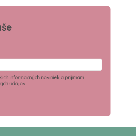
aše
šich informačných noviniek a prijímam
ých údajov.