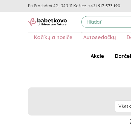
Pri Prachárni 4G, 040 11 Košice:
+421 917 573 190
Kočíky a nosiče
Autosedačky
D
Akcie
Darče