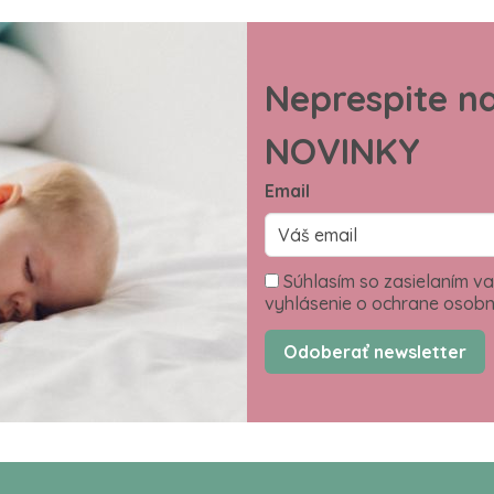
Neprespite n
NOVINKY
Email
Súhlasím so zasielaním va
vyhlásenie o ochrane osobn
Odoberať newsletter