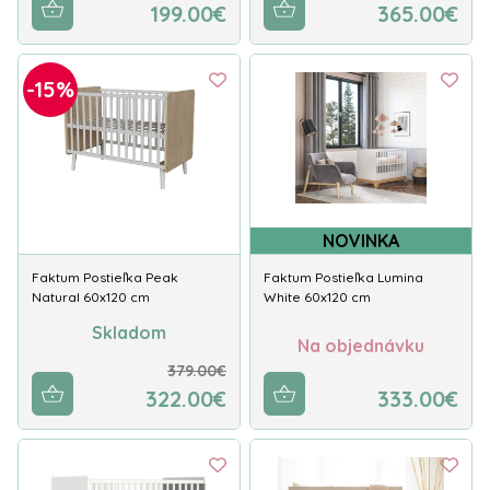
199.00€
365.00€
-15%
NOVINKA
Faktum Postieľka Peak
Faktum Postieľka Lumina
Natural 60x120 cm
White 60x120 cm
Skladom
Na objednávku
379.00€
322.00€
333.00€