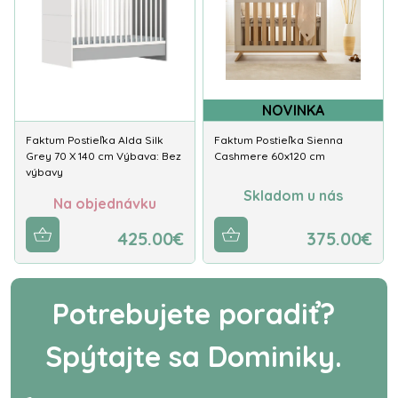
NOVINKA
Faktum Postieľka Alda Silk
Faktum Postieľka Sienna
Grey 70 X 140 cm Výbava: Bez
Cashmere 60x120 cm
výbavy
Skladom u nás
Na objednávku
425.00€
375.00€
Potrebujete poradiť?
Spýtajte sa Dominiky.