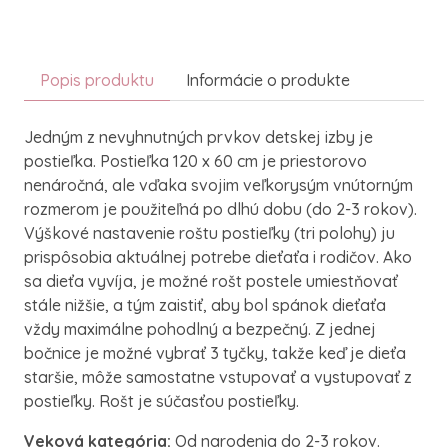
Popis produktu
Informácie o produkte
Jedným z nevyhnutných prvkov detskej izby je
postieľka.
Postieľka 120 x 60 cm je priestorovo
nenáročná, ale vďaka svojim veľkorysým vnútorným
rozmerom je použiteľná po dlhú dobu (do 2-3 rokov).
Výškové nastavenie roštu postieľky (tri polohy) ju
prispôsobia aktuálnej potrebe dieťaťa i rodičov.
Ako
sa dieťa vyvíja, je možné rošt postele umiestňovať
stále nižšie, a tým zaistiť, aby bol spánok dieťaťa
vždy maximálne pohodlný a bezpečný.
Z jednej
bočnice je možné vybrať 3 tyčky, takže keď je dieťa
staršie, môže samostatne vstupovať a vystupovať z
postieľky.
Rošt je súčasťou postieľky.
Veková kategória:
Od narodenia do 2-3 rokov.