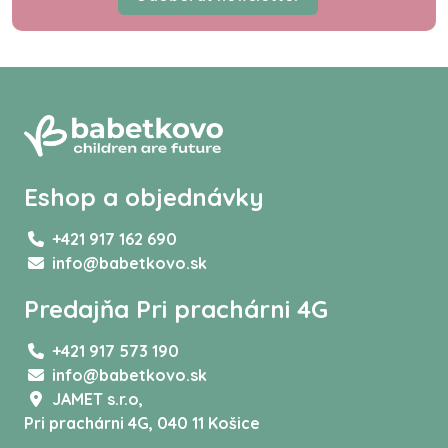
Eshop a objednávky
+421 917 162 690
info@babetkovo.sk
Predajňa Pri prachárni 4G
+421 917 573 190
info@babetkovo.sk
JAMET s.r.o,
Pri prachárni 4G, 040 11 Košice