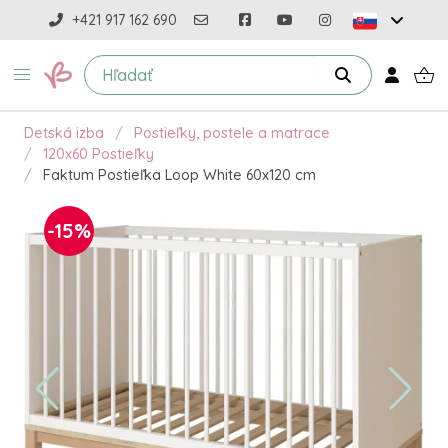
+421 917 162 690
Detská izba
Postieľky, postele a matrace
120x60 Postieľky
Faktum Postieľka Loop White 60x120 cm
-15%