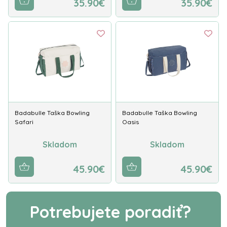
35.90€
35.90€
Badabulle Taška Bowling
Badabulle Taška Bowling
Safari
Oasis
Skladom
Skladom
45.90€
45.90€
Potrebujete poradiť?