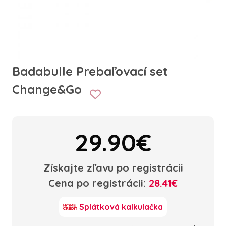
Badabulle Prebaľovací set
Change&Go
29.90€
Získajte zľavu po registrácii
Cena po registrácii:
28.41€
Splátková kalkulačka