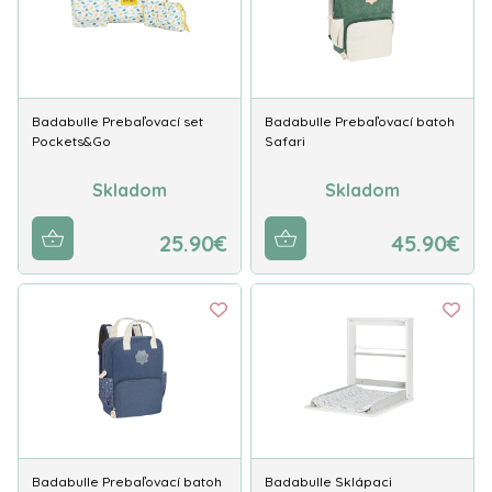
Badabulle Prebaľovací set
Badabulle Prebaľovací batoh
Pockets&Go
Safari
Skladom
Skladom
25.90€
45.90€
Badabulle Prebaľovací batoh
Badabulle Sklápaci