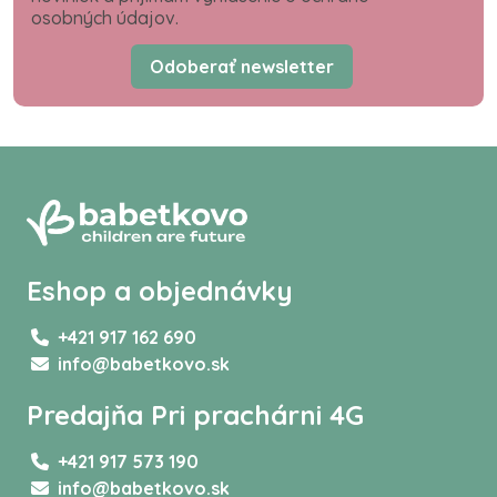
osobných údajov.
Odoberať newsletter
Eshop a objednávky
+421 917 162 690
info@babetkovo.sk
Predajňa Pri prachárni 4G
+421 917 573 190
info@babetkovo.sk