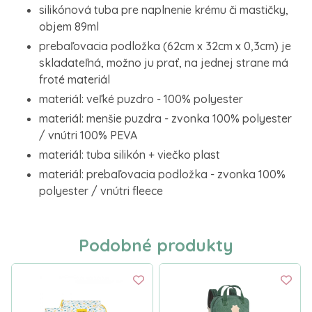
silikónová tuba pre naplnenie krému či mastičky,
objem 89ml
prebaľovacia podložka (62cm x 32cm x 0,3cm) je
skladateľná, možno ju prať, na jednej strane má
froté materiál
materiál: veľké puzdro - 100% polyester
materiál: menšie puzdra - zvonka 100% polyester
/ vnútri 100% PEVA
materiál: tuba silikón + viečko plast
materiál: prebaľovacia podložka - zvonka 100%
polyester / vnútri fleece
Podobné produkty