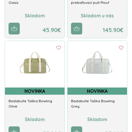
Oasis
prebaľovací pult Plouf
Skladom
Skladom u nás
45.90€
145.90€
NOVINKA
NOVINKA
Badabulle Taška Bowling
Badabulle Taška Bowling
Olive
Grey
Skladom
Skladom