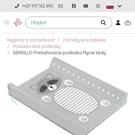
+421 917 162 690
Hygiena a starostlivosť
Potreby pre kúpanie
Prebaľovacie podložky
SENSILLO Prebaľovacia podložka Mýval šedý