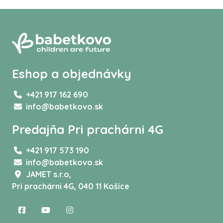
Eshop a objednávky
+421 917 162 690
info@babetkovo.sk
Predajňa Pri prachárni 4G
+421 917 573 190
info@babetkovo.sk
JAMET s.r.o,
Pri prachárni 4G, 040 11 Košice