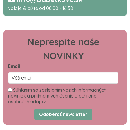
volaje & píšte od 08:00 - 16:30
Neprespite naše
NOVINKY
Email
Súhlasím so zasielaním vašich informačných
noviniek a prijímam vyhlásenie o ochrane
osobných údajov.
Odoberať newsletter