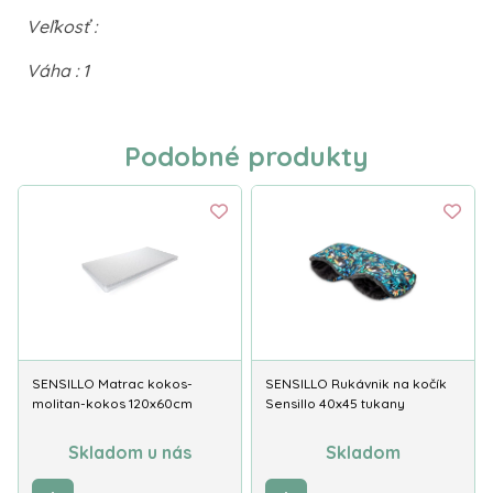
Veľkosť :
Váha : 1
Podobné produkty
SENSILLO Matrac kokos-
SENSILLO Rukávnik na kočík
molitan-kokos 120x60cm
Sensillo 40x45 tukany
Skladom u nás
Skladom