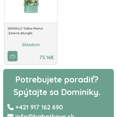
SENSILLO Taška Mama
,Zelená džungľa
Skladom
73.16€
Potrebujete poradiť?
Spýtajte sa Dominiky.
+421 917 162 690
info@babetkovo.sk