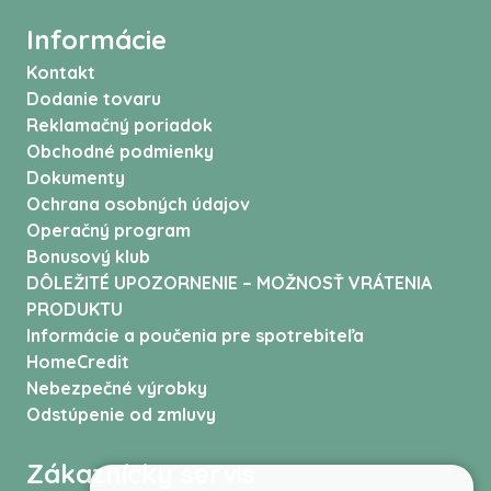
Informácie
Kontakt
Dodanie tovaru
Reklamačný poriadok
Obchodné podmienky
Dokumenty
Ochrana osobných údajov
Operačný program
Bonusový klub
DÔLEŽITÉ UPOZORNENIE – MOŽNOSŤ VRÁTENIA
PRODUKTU
Informácie a poučenia pre spotrebiteľa
HomeCredit
Nebezpečné výrobky
Odstúpenie od zmluvy
Zákaznícky servis