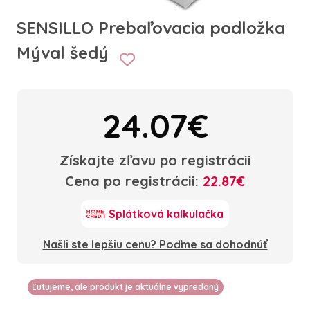
SENSILLO Prebaľovacia podložka
Mýval šedý
24.07€
Získajte zľavu po registrácii
Cena po registrácii:
22.87€
Splátková kalkulačka
Našli ste lepšiu cenu? Poďme sa dohodnúť
Ľutujeme, ale produkt je aktuálne vypredaný