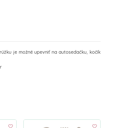
úžku je možné upevniť na autosedačku, kočík
r