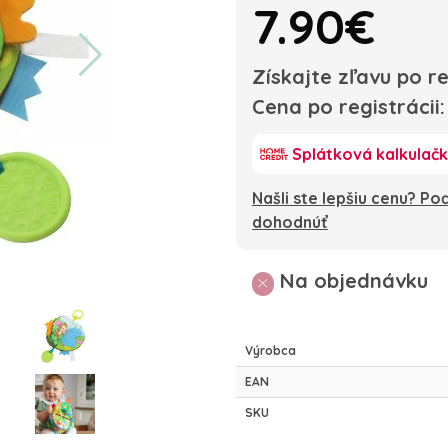
7.90€
Získajte zľavu po re
Cena po registrácii
Splátková kalkulač
Našli ste lepšiu cenu? P
dohodnúť
Na objednávku
Výrobca
EAN
SKU