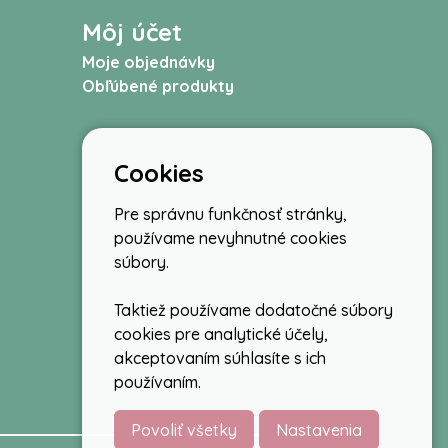
Môj účet
Moje objednávky
Obľúbené produkty
Cookies
Pre správnu funkčnosť stránky,
používame nevyhnutné cookies
súbory.
Taktiež používame dodatočné súbory
cookies pre analytické účely,
akceptovaním súhlasíte s ich
používaním.
Povoliť všetky
Nastavenia