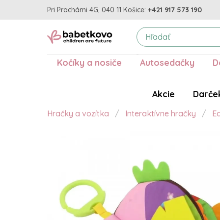
Pri Prachárni 4G, 040 11 Košice:
+421 917 573 190
Kočíky a nosiče
Autosedačky
D
Akcie
Darče
Hračky a vozítka
Interaktívne hračky
E