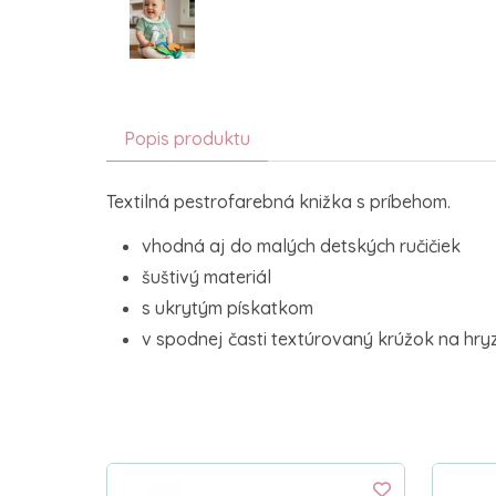
Popis produktu
Textilná pestrofarebná knižka s príbehom.
vhodná aj do malých detských ručičiek
šuštivý materiál
s ukrytým pískatkom
v spodnej časti textúrovaný krúžok na hry