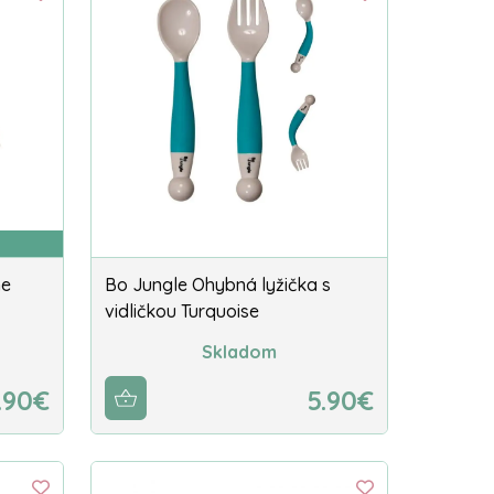
ne
Bo Jungle Ohybná lyžička s
vidličkou Turquoise
Skladom
.90€
5.90€