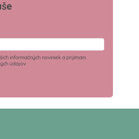
aše
šich informačných noviniek a prijímam
ých údajov.