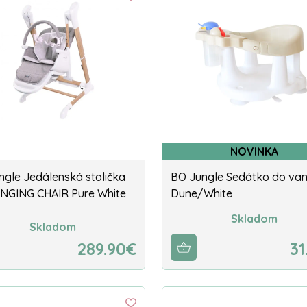
NOVINKA
ngle Jedálenská stolička
BO Jungle Sedátko do va
NGING CHAIR Pure White
Dune/White
Skladom
Skladom
289.90€
31