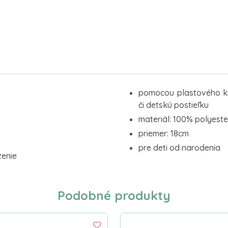
pomocou plastového kr
či detskú postieľku
materiál: 100% polyeste
priemer: 18cm
pre deti od narodenia
zenie
Podobné produkty