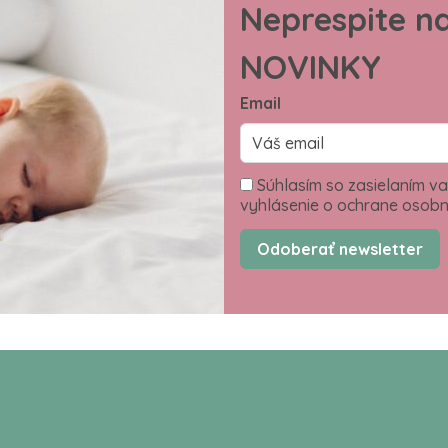
Neprespite n
NOVINKY
Email
Súhlasím so zasielaním va
vyhlásenie o ochrane osobn
Odoberať newsletter