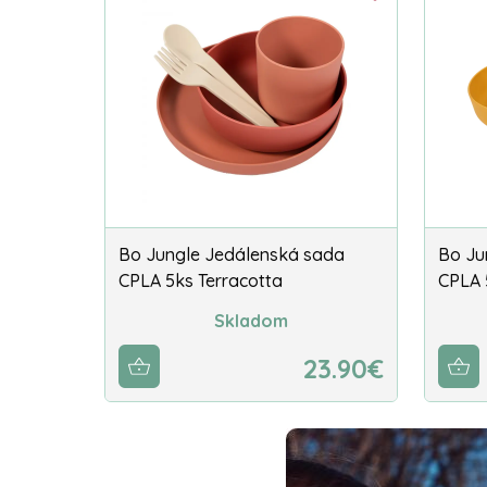
Bo Jungle Jedálenská sada
Bo Ju
CPLA 5ks Terracotta
CPLA 
Skladom
23.90€