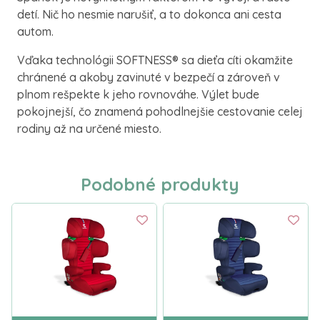
detí. Nič ho nesmie narušiť, a to dokonca ani cesta
autom.
Vďaka technológii SOFTNESS® sa dieťa cíti okamžite
chránené a akoby zavinuté v bezpečí a zároveň v
plnom rešpekte k jeho rovnováhe. Výlet bude
pokojnejší, čo znamená pohodlnejšie cestovanie celej
rodiny až na určené miesto.
Podobné produkty