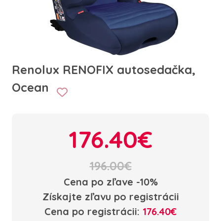
Renolux RENOFIX autosedačka,
Ocean
176.40€
196.00€
Cena po zľave -10%
Získajte zľavu po registrácii
Cena po registrácii:
176.40€