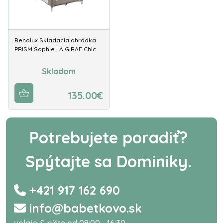
Renolux Skladacia ohrádka
PRISM Sophie LA GIRAF Chic
Skladom
135.00€
Potrebujete poradiť?
Spýtajte sa Dominiky.
+421 917 162 690
info@babetkovo.sk