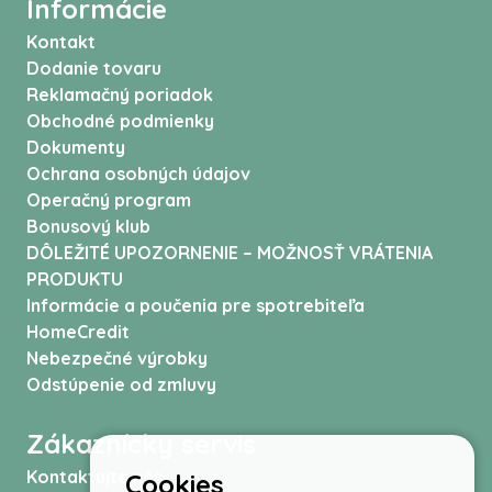
Informácie
Kontakt
Dodanie tovaru
Reklamačný poriadok
Obchodné podmienky
Dokumenty
Ochrana osobných údajov
Operačný program
Bonusový klub
DÔLEŽITÉ UPOZORNENIE – MOŽNOSŤ VRÁTENIA
PRODUKTU
Informácie a poučenia pre spotrebiteľa
HomeCredit
Nebezpečné výrobky
Odstúpenie od zmluvy
Zákaznícky servis
Kontaktujte nás
Cookies