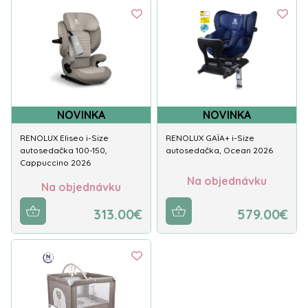
NOVINKA
NOVINKA
RENOLUX Eliseo i-Size
RENOLUX GAÏA+ i-Size
autosedačka 100-150,
autosedačka, Ocean 2026
Cappuccino 2026
Na objednávku
Na objednávku
313.00€
579.00€