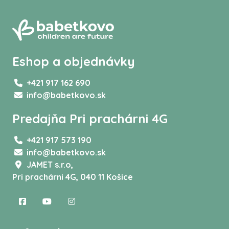
Eshop a objednávky
+421 917 162 690
info@babetkovo.sk
Predajňa Pri prachárni 4G
+421 917 573 190
info@babetkovo.sk
JAMET s.r.o,
Pri prachárni 4G, 040 11 Košice