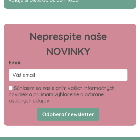
volaje & píšte od 08:00 - 16:30
Neprespite naše
NOVINKY
Email
Súhlasím so zasielaním vašich informačných
noviniek a prijímam vyhlásenie o ochrane
osobných údajov.
Odoberať newsletter