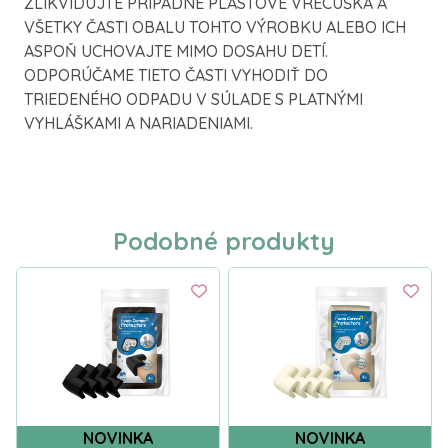
ZLIKVIDUJTE PRÍPADNÉ PLASTOVÉ VRECÚŠKA A
VŠETKY ČASTI OBALU TOHTO VÝROBKU ALEBO ICH
ASPOŇ UCHOVAJTE MIMO DOSAHU DETÍ.
ODPORÚČAME TIETO ČASTI VYHODIŤ DO
TRIEDENÉHO ODPADU V SÚLADE S PLATNÝMI
VYHLÁŠKAMI A NARIADENIAMI.
Podobné produkty
NOVINKA
NOVINKA