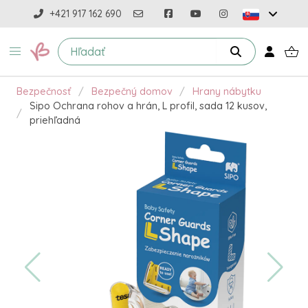
+421 917 162 690
Bezpečnosť
Bezpečný domov
Hrany nábytku
Sipo Ochrana rohov a hrán, L profil, sada 12 kusov,
priehľadná