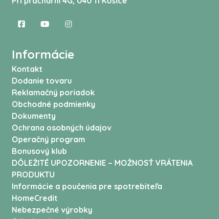
Pri prachárni 4G, 040 11 Košice
Informácie
Kontakt
Dodanie tovaru
Reklamačný poriadok
Obchodné podmienky
Dokumenty
Ochrana osobných údajov
Operačný program
Bonusový klub
DÔLEŽITÉ UPOZORNENIE – MOŽNOSŤ VRÁTENIA
PRODUKTU
Informácie a poučenia pre spotrebiteľa
HomeCredit
Nebezpečné výrobky