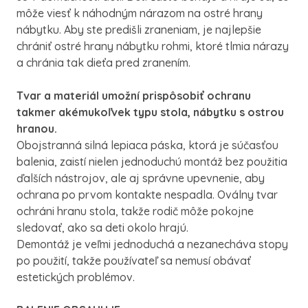
môže viesť k náhodným nárazom na ostré hrany
nábytku. Aby ste predišli zraneniam, je najlepšie
chrániť ostré hrany nábytku rohmi, ktoré tlmia nárazy
a chránia tak dieťa pred zranením.
Tvar a materiál umožní prispôsobiť ochranu
takmer akémukoľvek typu stola, nábytku s ostrou
hranou.
Obojstranná silná lepiaca páska, ktorá je súčasťou
balenia, zaistí nielen jednoduchú montáž bez použitia
ďalších nástrojov, ale aj správne upevnenie, aby
ochrana po prvom kontakte nespadla. Oválny tvar
ochráni hranu stola, takže rodič môže pokojne
sledovať, ako sa deti okolo hrajú.
Demontáž je veľmi jednoduchá a nezanecháva stopy
po použití, takže používateľ sa nemusí obávať
estetických problémov.