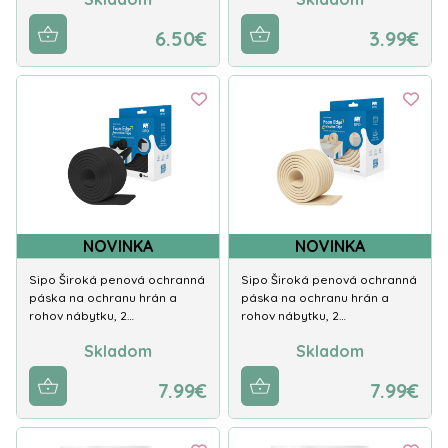
6.50€
3.99€
NOVINKA
NOVINKA
Sipo Široká penová ochranná
Sipo Široká penová ochranná
páska na ochranu hrán a
páska na ochranu hrán a
rohov nábytku, 2…
rohov nábytku, 2…
Skladom
Skladom
7.99€
7.99€