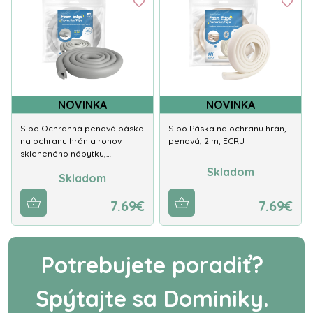
NOVINKA
NOVINKA
Sipo Ochranná penová páska
Sipo Páska na ochranu hrán,
na ochranu hrán a rohov
penová, 2 m, ECRU
skleneného nábytku,…
Skladom
Skladom
7.69€
7.69€
Potrebujete poradiť?
Spýtajte sa Dominiky.