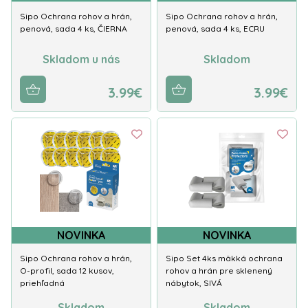
Sipo Ochrana rohov a hrán,
Sipo Ochrana rohov a hrán,
penová, sada 4 ks, ČIERNA
penová, sada 4 ks, ECRU
Skladom u nás
Skladom
3.99€
3.99€
NOVINKA
NOVINKA
Sipo Ochrana rohov a hrán,
Sipo Set 4ks mäkká ochrana
O-profil, sada 12 kusov,
rohov a hrán pre sklenený
priehľadná
nábytok, SIVÁ
Skladom
Skladom