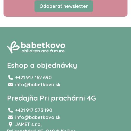
Odoberať newsletter
Eshop a objednávky
+421 917 162 690
info@babetkovo.sk
Predajňa Pri prachárni 4G
+421 917 573 190
info@babetkovo.sk
JAMET s.r.o,