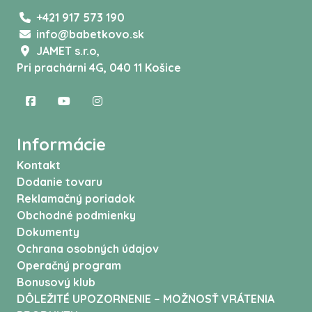
+421 917 573 190
info@babetkovo.sk
JAMET s.r.o,
Pri prachárni 4G, 040 11 Košice
Informácie
Kontakt
Dodanie tovaru
Reklamačný poriadok
Obchodné podmienky
Dokumenty
Ochrana osobných údajov
Operačný program
Bonusový klub
DÔLEŽITÉ UPOZORNENIE – MOŽNOSŤ VRÁTENIA