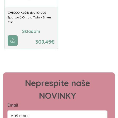
CHICCO Kočík dvojičkový
športový Ohlala Twin - Silver
Cat
Skladom
309.45€
Neprespite naše
NOVINKY
Email