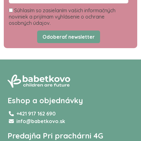
Súhlasím so zasielaním vašich informačných
noviniek a prijímam vyhlásenie o ochrane
osobných údajov.
Odoberať newsletter
Eshop a objednávky
+421 917 162 690
info@babetkovo.sk
Predajňa Pri prachárni 4G