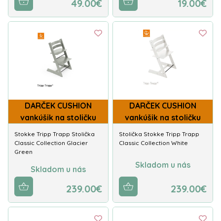
49.00€
19.00€
DARČEK CUSHION
DARČEK CUSHION
vankúšik na stoličku
vankúšik na stoličku
Stokke Tripp Trapp Stolička
Stolička Stokke Tripp Trapp
Classic Collection Glacier
Classic Collection White
Green
Skladom u nás
Skladom u nás
239.00€
239.00€