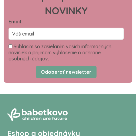
NOVINKY
Email
Súhlasím so zasielaním vašich informačných
noviniek a prijímam vyhlásenie o ochrane
osobných údajov.
Odoberať newsletter
Eshop a objednávky