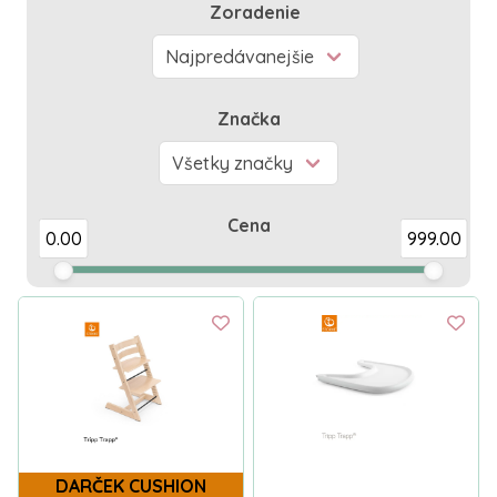
Zoradenie
Značka
Cena
0.00
999.00
DARČEK CUSHION