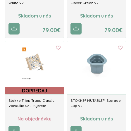
White V2
Clover Green V2
Skladom u nás
Skladom u nás
79.00€
79.00€
DOPREDAJ
Stokke Tripp Trapp Classic
STOKKE® MUTABLE™ Storage
Vankúšik Soul System
Cup V2
Na objednávku
Skladom u nás