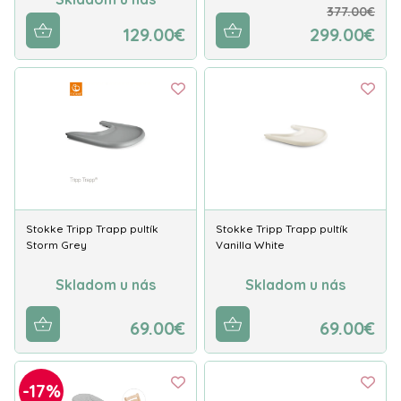
377.00€
129.00€
299.00€
Stokke Tripp Trapp pultík
Stokke Tripp Trapp pultík
Storm Grey
Vanilla White
Skladom u nás
Skladom u nás
69.00€
69.00€
-17%