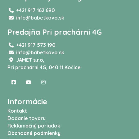
+421 917 162 690
info@babetkovo.sk
Predajňa Pri prachárni 4G
+421 917 573 190
info@babetkovo.sk
JAMET s.r.o,
Pri prachárni 4G, 040 11 Košice
Informácie
Kontakt
Dodanie tovaru
Reklamačný poriadok
Obchodné podmienky