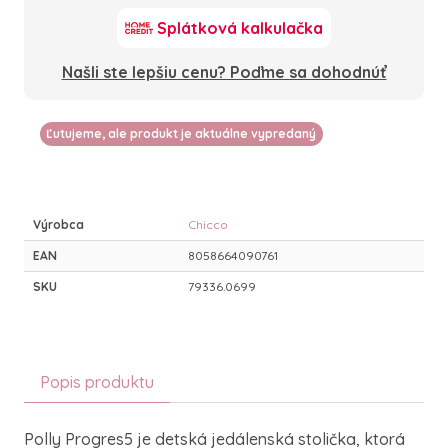
Splátková kalkulačka
Našli ste lepšiu cenu? Poďme sa dohodnúť
Ľutujeme, ale produkt je aktuálne vypredaný
Výrobca
Chicco
EAN
8058664090761
SKU
79336.0699
Popis produktu
Polly Progres5 je detská jedálenská stolička, ktorá