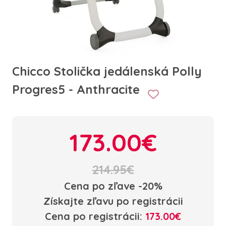
Chicco Stolička jedálenská Polly
Progres5 - Anthracite
173.00€
214.95€
Cena po zľave -20%
Získajte zľavu po registrácii
Cena po registrácii:
173.00€