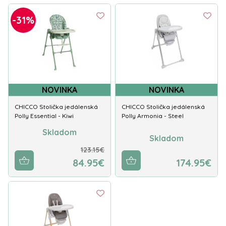
-31%
NOVINKA
NOVINKA
CHICCO Stolička jedálenská
CHICCO Stolička jedálenská
Polly Essential - Kiwi
Polly Armonia - Steel
Skladom
Skladom
123.15€
84.95€
174.95€