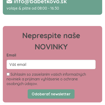
info@babetkovo.sk
volaje & píšte od 08:00 - 16:30
Neprespite naše
NOVINKY
Email
Súhlasím so zasielaním vašich informačných
noviniek a prijímam vyhlásenie o ochrane
osobných údajov.
Odoberať newsletter