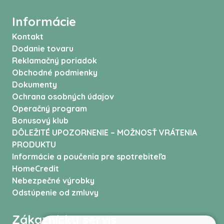
Informácie
Kontakt
Dodanie tovaru
Reklamačný poriadok
Obchodné podmienky
Dokumenty
Ochrana osobných údajov
Operačný program
Bonusový klub
DÔLEŽITÉ UPOZORNENIE – MOŽNOSŤ VRÁTENIA
PRODUKTU
Informácie a poučenia pre spotrebiteľa
HomeCredit
Nebezpečné výrobky
Odstúpenie od zmluvy
Zákaznícky servis