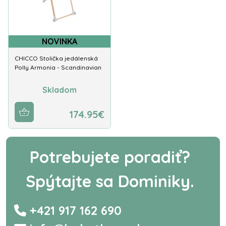
NOVINKA
CHICCO Stolička jedálenská
Polly Armonia - Scandinavian
Skladom
174.95€
Potrebujete poradiť?
Spýtajte sa Dominiky.
+421 917 162 690