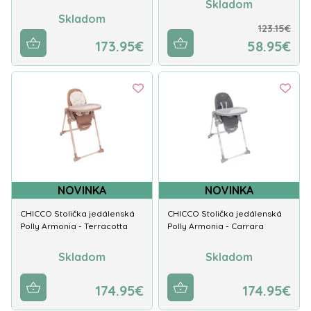
Skladom
Skladom
123.15€
173.95€
58.95€
NOVINKA
NOVINKA
CHICCO Stolička jedálenská
CHICCO Stolička jedálenská
Polly Armonia - Terracotta
Polly Armonia - Carrara
Skladom
Skladom
174.95€
174.95€