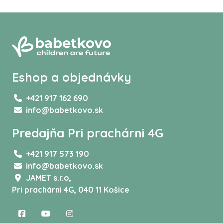
Eshop a objednávky
+421 917 162 690
info@babetkovo.sk
Predajňa Pri prachárni 4G
+421 917 573 190
info@babetkovo.sk
JAMET s.r.o,
Pri prachárni 4G, 040 11 Košice