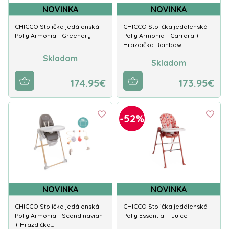
NOVINKA
NOVINKA
CHICCO Stolička jedálenská
CHICCO Stolička jedálenská
Polly Armonia - Greenery
Polly Armonia - Carrara +
Hrazdička Rainbow
Skladom
Skladom
174.95€
173.95€
-52%
NOVINKA
NOVINKA
CHICCO Stolička jedálenská
CHICCO Stolička jedálenská
Polly Armonia - Scandinavian
Polly Essential - Juice
+ Hrazdička…