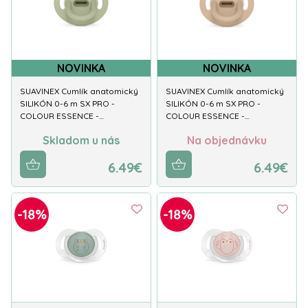
NOVINKA
NOVINKA
SUAVINEX Cumlík anatomický
SUAVINEX Cumlík anatomický
SILIKÓN 0-6 m SX PRO -
SILIKÓN 0-6 m SX PRO -
COLOUR ESSENCE -…
COLOUR ESSENCE -…
Skladom u nás
Na objednávku
6.49€
6.49€
-18%
-18%