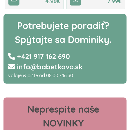
4.96€
7.99€
Potrebujete poradiť?
Spýtajte sa Dominiky.
+421 917 162 690
info@babetkovo.sk
volaje & píšte od 08:00 - 16:30
Neprespite naše
NOVINKY