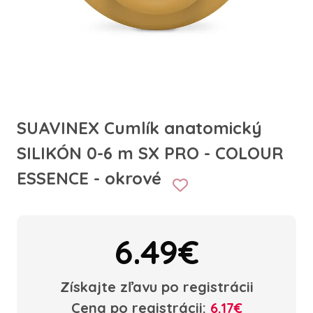
SUAVINEX Cumlík anatomický
SILIKÓN 0-6 m SX PRO - COLOUR
ESSENCE - okrové
6.49€
Získajte zľavu po registrácii
Cena po registrácii:
6.17€