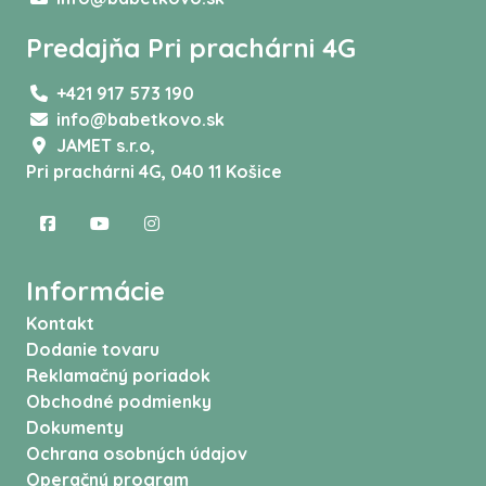
Predajňa Pri prachárni 4G
+421 917 573 190
info@babetkovo.sk
JAMET s.r.o,
Pri prachárni 4G, 040 11 Košice
Informácie
Kontakt
Dodanie tovaru
Reklamačný poriadok
Obchodné podmienky
Dokumenty
Ochrana osobných údajov
Operačný program