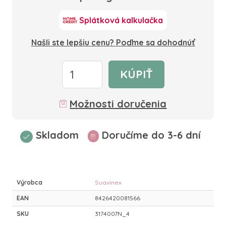
Splátková kalkulačka
Našli ste lepšiu cenu? Poďme sa dohodnúť
KÚPIŤ
Možnosti doručenia
Skladom
Doručíme do 3-6 dní
Výrobca
Suavinex
EAN
8426420081566
SKU
3174007N_4