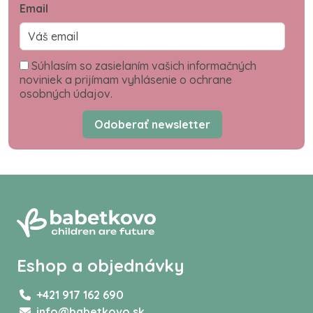
Email
Súhlasím so zasielaním vašich informačných
noviniek a prijímam vyhlásenie o ochrane
osobných údajov.
Odoberať newsletter
Eshop a objednávky
+421 917 162 690
info@babetkovo.sk