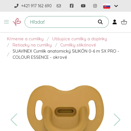
+421 917 162 690
Kŕmenie a cumlíky
Utišujúce cumlíky a doplnky
Retiazky na cumlíky
Cumlíky silikónové
SUAVINEX Cumlík anatomický SILIKÓN 0-6 m SX PRO -
COLOUR ESSENCE - okrové