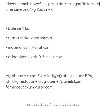
Môžete kombinovať s klipmi a dojčenskými fľašami tej
istej série značky Suavinex.
• balenie: 1 ks
• tvar cumlíka: anatomická
• materiál cumlíka: silikón
• odporúčaný vek: 0-6 mesiacov
Vyrobené v rámci EÚ. Všetky výrobky sú bez BPA,
klinicky testované a vyrobené španielskym
farmaceutickým výrobcom.
Podobné produkty