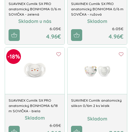
SUAVINEX Cumlík SX PRO
SUAVINEX Cumlík SX PRO
anatomický BONHOMIA 0/6 m
anatomický BONHOMIA 0/6 m
SOVIČKA - zelená
SOVIČKA - ružová
Skladom u nás
Skladom
6.05€
6.05€
4.96€
4.96€
-18%
SUAVINEX Cumlík SX PRO
SUAVINEX Cumlík anatomický
anatomický BONHOMIA 6/18
silikon 0/6m 2 ks Walk
m SOVIČKA - biela
Skladom
Skladom
6.05€