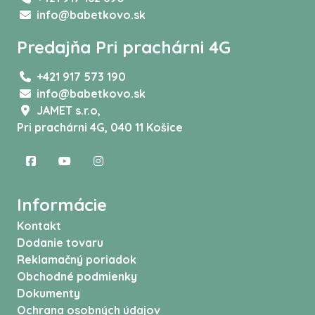
info@babetkovo.sk
Predajňa Pri prachárni 4G
+421 917 573 190
info@babetkovo.sk
JAMET s.r.o,
Pri prachárni 4G, 040 11 Košice
Informácie
Kontakt
Dodanie tovaru
Reklamačný poriadok
Obchodné podmienky
Dokumenty
Ochrana osobných údajov