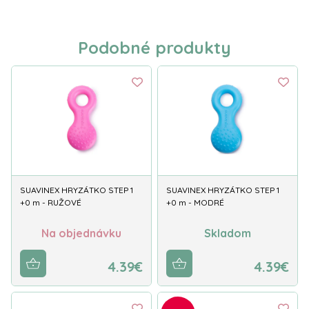
Podobné produkty
SUAVINEX HRYZÁTKO STEP 1
SUAVINEX HRYZÁTKO STEP 1
+0 m - RUŽOVÉ
+0 m - MODRÉ
Na objednávku
Skladom
4.39€
4.39€