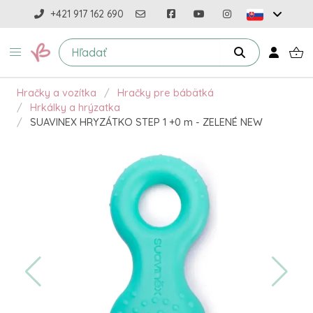
+421 917 162 690
Hračky a vozítka
Hračky pre bábätká
Hrkálky a hrýzatka
SUAVINEX HRYZÁTKO STEP 1 +0 m - ZELENÉ NEW