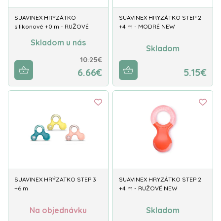
SUAVINEX HRYZÁTKO
SUAVINEX HRYZÁTKO STEP 2
silikonové +0 m - RUŽOVÉ
+4 m - MODRÉ NEW
Skladom u nás
Skladom
10.25€
6.66€
5.15€
SUAVINEX HRÝZATKO STEP 3
SUAVINEX HRYZÁTKO STEP 2
+6 m
+4 m - RUŽOVÉ NEW
Na objednávku
Skladom