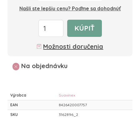
Našli ste lepšiu cenu? Poďme sa dohodnúť
KÚPIŤ
Možnosti doručenia
Na objednávku
Výrobca
Suavinex
EAN
8426420007757
SKU
3162896_2