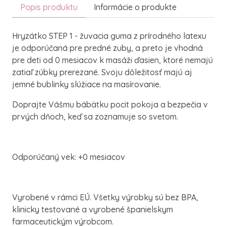
Popis produktu
Informácie o produkte
Hryzátko STEP 1 - žuvacia guma z prírodného latexu
je odporúčaná pre predné zuby, a preto je vhodná
pre deti od 0 mesiacov k masáži ďasien, ktoré nemajú
zatiaľ zúbky prerezané. Svoju dôležitosť majú aj
jemné bublinky slúžiace na masírovanie.
Doprajte Vášmu bábätku pocit pokoja a bezpečia v
prvých dňoch, keď sa zoznamuje so svetom.
Odporúčaný vek: +0 mesiacov
Vyrobené v rámci EÚ. Všetky výrobky sú bez BPA,
klinicky testované a vyrobené španielskym
farmaceutickým výrobcom.