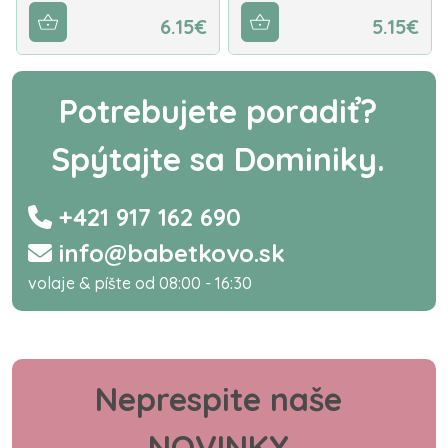
6.15€
5.15€
Potrebujete poradiť?
Spýtajte sa Dominiky.
+421 917 162 690
info@babetkovo.sk
volaje & píšte od 08:00 - 16:30
Neprespite naše
NOVINKY