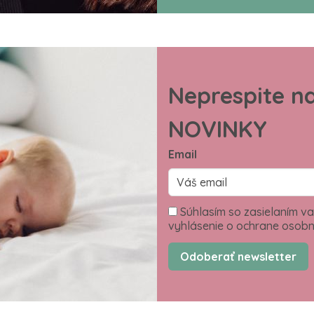
Neprespite n
NOVINKY
Email
Súhlasím so zasielaním va
vyhlásenie o ochrane osobn
Odoberať newsletter