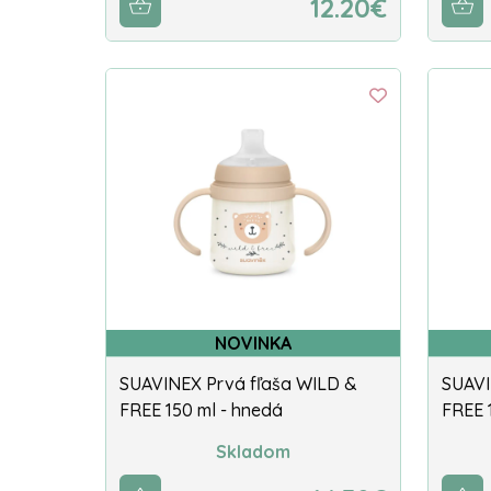
12.20€
NOVINKA
SUAVINEX Prvá fľaša WILD &
SUAVI
FREE 150 ml - hnedá
FREE 
Skladom