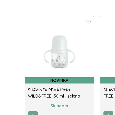
NOVINKA
SUAVINEX PRVÁ fľaša
SUAVI
WILD&FREE 150 ml - zelená
FREE 
Skladom