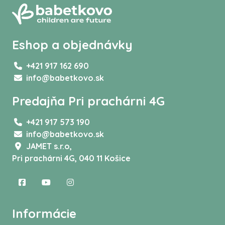
Eshop a objednávky
+421 917 162 690
info@babetkovo.sk
Predajňa Pri prachárni 4G
+421 917 573 190
info@babetkovo.sk
JAMET s.r.o,
Pri prachárni 4G, 040 11 Košice
Informácie