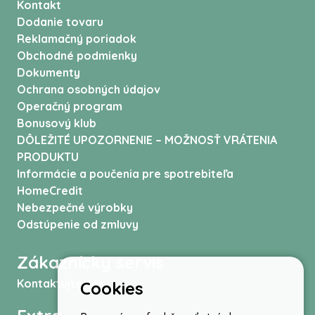
Kontakt
Dodanie tovaru
Reklamačný poriadok
Obchodné podmienky
Dokumenty
Ochrana osobných údajov
Operačný program
Bonusový klub
DÔLEŽITÉ UPOZORNENIE – MOŽNOSŤ VRÁTENIA
PRODUKTU
Informácie a poučenia pre spotrebiteľa
HomeCredit
Nebezpečné výrobky
Odstúpenie od zmluvy
Zákaznícky servis
Kontaktujte nás
Cookies