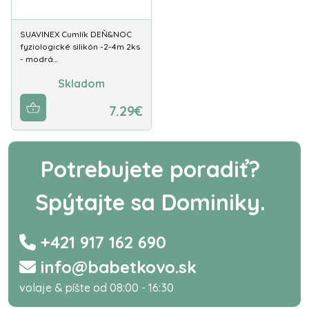
SUAVINEX Cumlík DEŇ&NOC
fyziologické silikón -2-4m 2ks
- modrá…
Skladom
7.29€
Potrebujete poradiť?
Spýtajte sa Dominiky.
+421 917 162 690
info@babetkovo.sk
volaje & píšte od 08:00 - 16:30