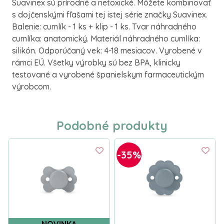
Suavinex sú prírodné a netoxické. Môžete kombinovať
s dojčenskými fľašami tej istej série značky Suavinex.
Balenie: cumlík - 1 ks + klip - 1 ks. Tvar náhradného
cumlíka: anatomický. Materiál náhradného cumlíka:
silikón. Odporúčaný vek: 4-18 mesiacov. Vyrobené v
rámci EÚ. Všetky výrobky sú bez BPA, klinicky
testované a vyrobené španielskym farmaceutickým
výrobcom.
Podobné produkty
-35%