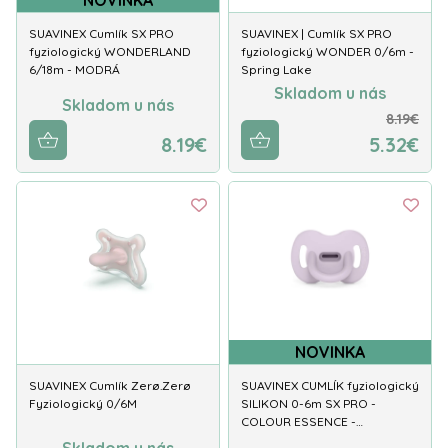
NOVINKA
SUAVINEX Cumlík SX PRO
SUAVINEX | Cumlík SX PRO
fyziologický WONDERLAND
fyziologický WONDER 0/6m -
6/18m - MODRÁ
Spring Lake
Skladom u nás
Skladom u nás
8.19€
8.19€
5.32€
NOVINKA
SUAVINEX Cumlík Zerø.Zerø
SUAVINEX CUMLÍK fyziologický
Fyziologický 0/6M
SILIKON 0-6m SX PRO -
COLOUR ESSENCE -…
Skladom u nás