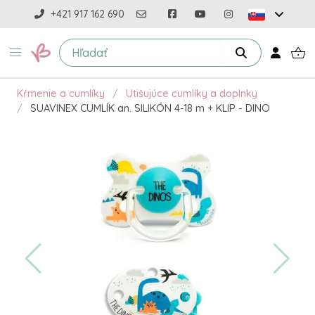
+421 917 162 690
Kŕmenie a cumlíky
Utišujúce cumlíky a doplnky
SUAVINEX CUMLÍK an. SILIKÓN 4-18 m + KLIP - DINO