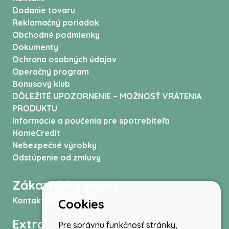
Dodanie tovaru
Reklamačný poriadok
Obchodné podmienky
Dokumenty
Ochrana osobných údajov
Operačný program
Bonusový klub
DÔLEŽITÉ UPOZORNENIE – MOŽNOSŤ VRÁTENIA
PRODUKTU
Informácie a poučenia pre spotrebiteľa
HomeCredit
Nebezpečné výrobky
Odstúpenie od zmluvy
Zákaznícky servis
Kontaktujte nás
Cookies
Extra
Pre správnu funkčnosť stránky,