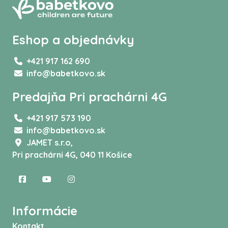
Eshop a objednávky
+421 917 162 690
info@babetkovo.sk
Predajňa Pri prachárni 4G
+421 917 573 190
info@babetkovo.sk
JAMET s.r.o,
Pri prachárni 4G, 040 11 Košice
Informácie
Kontakt