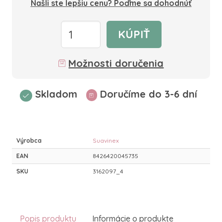
Našli ste lepšiu cenu? Poďme sa dohodnúť
KÚPIŤ
Možnosti doručenia
Skladom
Doručíme do 3-6 dní
Výrobca
Suavinex
EAN
8426420045735
SKU
3162097_4
Popis produktu
Informácie o produkte