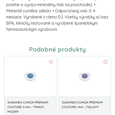
polohe a vyvíja minimálny tlak na poschodie). •
Materiál cumlíka: silikón. • Odporúčaný vek: 0-4
mesiace. Vyrobené v rámci EÚ. Všetky výrobky sú bez
BPA, klinicky testované a vyrobené španielskym
farmaceutickým výrobcom.
Podobné produkty
SUAVINEX CUMLÍK PREMIUM
SUAVINEX CUMLÍK PREMIUM
COUTURE 0-4m - TMAVO
COUTURE +4m - FIALOVÝ
MODRÝ