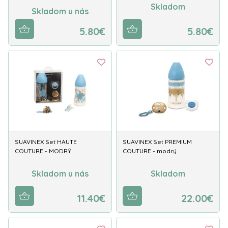
Skladom
Skladom u nás
5.80€
5.80€
SUAVINEX Set HAUTE
SUAVINEX Set PREMIUM
COUTURE - MODRÝ
COUTURE - modrý
Skladom u nás
Skladom
11.40€
22.00€