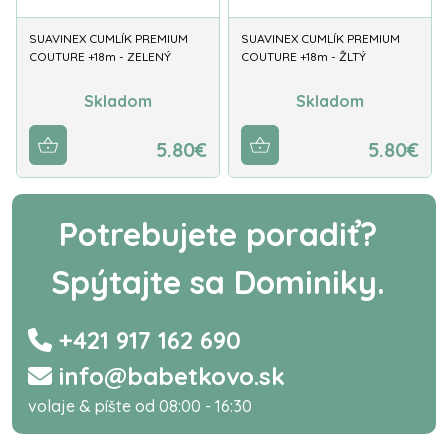
SUAVINEX CUMLÍK PREMIUM
SUAVINEX CUMLÍK PREMIUM
COUTURE +18m - ZELENÝ
COUTURE +18m - ŽLTÝ
Skladom
Skladom
5.80€
5.80€
Potrebujete poradiť?
Spýtajte sa Dominiky.
+421 917 162 690
info@babetkovo.sk
volaje & píšte od 08:00 - 16:30