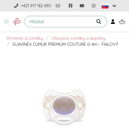
+421 917 162 690
Kŕmenie a cumlíky
Utišujúce cumlíky a doplnky
SUAVINEX CUMLÍK PREMIUM COUTURE 0-4m - FIALOVÝ