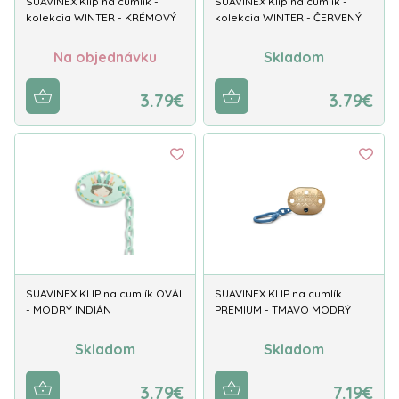
SUAVINEX Klip na cumlík -
SUAVINEX Klip na cumlík -
kolekcia WINTER - KRÉMOVÝ
kolekcia WINTER - ČERVENÝ
Na objednávku
Skladom
3.79€
3.79€
SUAVINEX KLIP na cumlík OVÁL
SUAVINEX KLIP na cumlík
- MODRÝ INDIÁN
PREMIUM - TMAVO MODRÝ
Skladom
Skladom
3.79€
7.19€