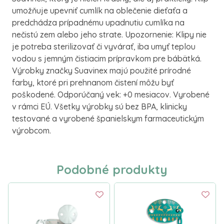
umožňuje upevniť cumlík na oblečenie dieťaťa a
predchádza prípadnému upadnutiu cumlíka na
nečistú zem alebo jeho strate. Upozornenie: Klipy nie
je potreba sterilizovať či vyvárať, iba umyť teplou
vodou s jemným čistiacim prípravkom pre bábätká.
Výrobky značky Suavinex majú použité prírodné
farby, ktoré pri prehnanom čistení môžu byť
poškodené. Odporúčaný vek: +0 mesiacov. Vyrobené
v rámci EÚ. Všetky výrobky sú bez BPA, klinicky
testované a vyrobené španielskym farmaceutickým
výrobcom.
Podobné produkty