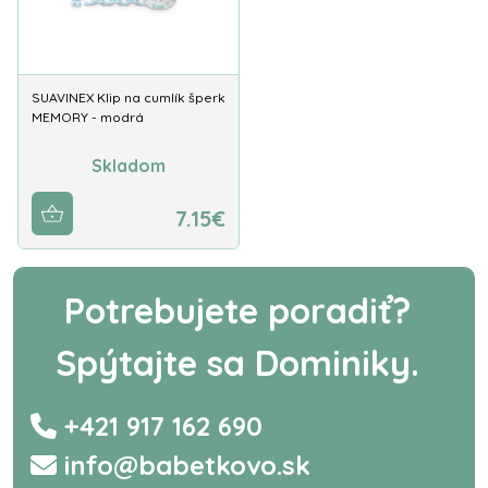
SUAVINEX Klip na cumlík šperk
MEMORY - modrá
Skladom
7.15€
Potrebujete poradiť?
Spýtajte sa Dominiky.
+421 917 162 690
info@babetkovo.sk