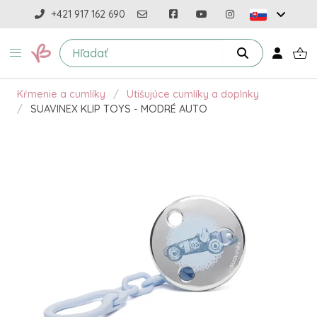
+421 917 162 690
Kŕmenie a cumlíky
Utišujúce cumlíky a doplnky
SUAVINEX KLIP TOYS - MODRÉ AUTO