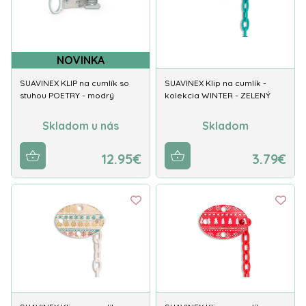
NOVINKA
SUAVINEX KLIP na cumlík so
SUAVINEX Klip na cumlík -
stuhou POETRY - modrý
kolekcia WINTER - ZELENÝ
Skladom u nás
Skladom
12.95€
3.79€