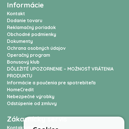
Informácie
Kontakt
Dodanie tovaru
Reklamačný poriadok
Obchodné podmienky
Dokumenty
Ochrana osobných údajov
Operačný program
Bonusový klub
DÔLEŽITÉ UPOZORNENIE – MOŽNOSŤ VRÁTENIA
PRODUKTU
Informácie a poučenia pre spotrebiteľa
HomeCredit
Nebezpečné výrobky
Odstúpenie od zmluvy
Zákaznícky servis
Kontaktujte nás