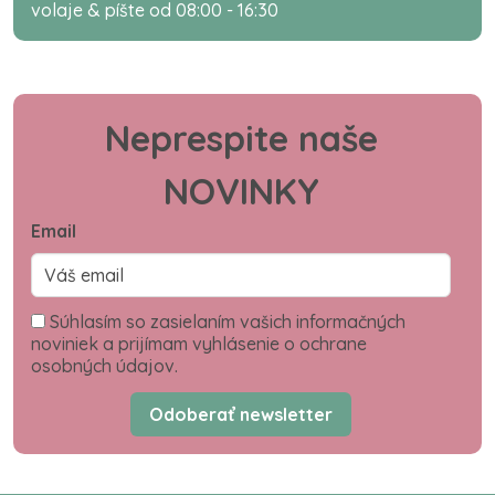
volaje & píšte od 08:00 - 16:30
Neprespite naše
NOVINKY
Email
Súhlasím so zasielaním vašich informačných
noviniek a prijímam vyhlásenie o ochrane
osobných údajov.
Odoberať newsletter