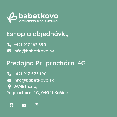
Eshop a objednávky
+421 917 162 690
info@babetkovo.sk
Predajňa Pri prachárni 4G
+421 917 573 190
info@babetkovo.sk
JAMET s.r.o,
Pri prachárni 4G, 040 11 Košice