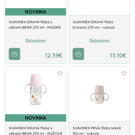
NOVINKA
SUAVINEX DRUHÁ fľaša s
SUAVINEX DRUHÁ fľaša
uškami BEAR 270 ml - MODRÁ
Dreams 270 ml - ružová
Skladom
Skladom
12.39€
13.10€
NOVINKA
SUAVINEX DRUHÁ fľaša s
SUAVINEX PRVÁ fľaša WALK
uškami BEAR 270 ml - RUŽOVÁ
150 ml - ružová