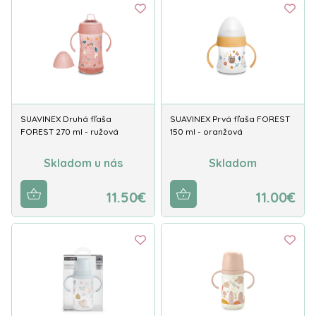
SUAVINEX Druhá fľaša
SUAVINEX Prvá fľaša FOREST
FOREST 270 ml - ružová
150 ml - oranžová
Skladom u nás
Skladom
11.50€
11.00€