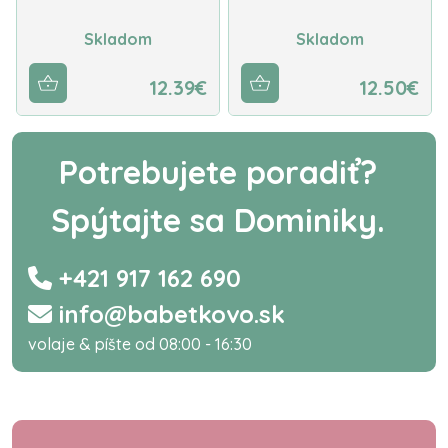
Skladom
Skladom
12.39€
12.50€
Potrebujete poradiť?
Spýtajte sa Dominiky.
+421 917 162 690
info@babetkovo.sk
volaje & píšte od 08:00 - 16:30