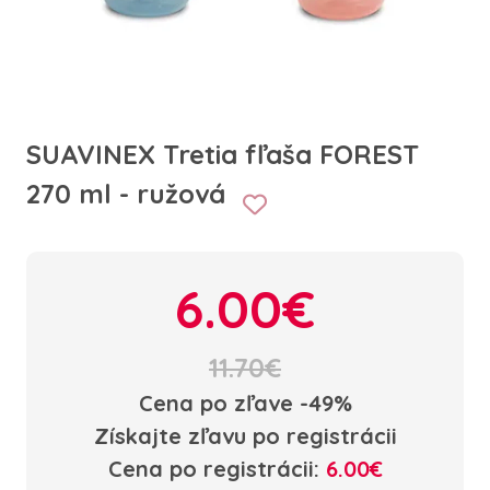
SUAVINEX Tretia fľaša FOREST
270 ml - ružová
6.00€
11.70€
Cena po zľave -49%
Získajte zľavu po registrácii
Cena po registrácii:
6.00€