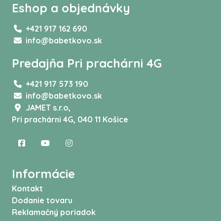
Eshop a objednávky
+421 917 162 690
info@babetkovo.sk
Predajňa Pri prachárni 4G
+421 917 573 190
info@babetkovo.sk
JAMET s.r.o,
Pri prachárni 4G, 040 11 Košice
Informácie
Kontakt
Dodanie tovaru
Reklamačný poriadok