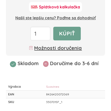
Splátková kalkulačka
Našli ste lepšiu cenu? Poďme sa dohodnúť
KÚPIŤ
Možnosti doručenia
Skladom
Doručíme do 3-6 dní
Výrobca
Suavinex
EAN
8426420072069
SKU
3307015F_1