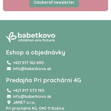
Odoberať newsletter
Eshop a objednávky
+421 917 162 690
info@babetkovo.sk
Predajňa Pri prachárni 4G
+421 917 573 190
info@babetkovo.sk
JAMET s.r.o,
Pri prachárni 4G, 040 11 Košice