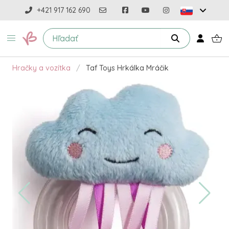
+421 917 162 690
Hračky a vozítka
Taf Toys Hrkálka Mráčik