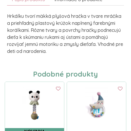
Hrkálku tvorí mäkká plyšová hračka v tvare mráčika
a priehľadný plastový krúžok naplnený farebnými
korálkami. Rôzne tvary a povrchy hračky podnecujú
dieťa k skúmaniu rukami aj ústami a pomáhajú
rozvíjať jemnú motoriku a zmysly dieťaťa. Vhodné pre
deti od narodenia.
Podobné produkty