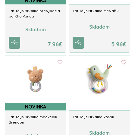
NOVINKA
Taf Toys Hrkálka presýpacia
Taf Toys Hrkálka Mesiačik
palička Panda
Skladom
Skladom
7.96€
5.96€
NOVINKA
Taf Toys Hrkálka medvedík
Taf Toys Hrkálka Vtáčik
Brendon
Skladom