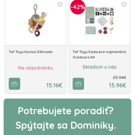
-42%
Taf Toys Kocka Záhrada
Taf Toys Sada pre najmenších
Outdoors Kit
Skladom u nás
Na objednávku
23.96€
15.16€
13.96€
Potrebujete poradiť?
Spýtajte sa Dominiky.